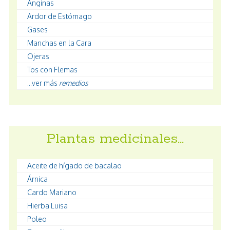
Anginas
Ardor de Estómago
Gases
Manchas en la Cara
Ojeras
Tos con Flemas
...ver más
remedios
Plantas medicinales…
Aceite de hígado de bacalao
Árnica
Cardo Mariano
Hierba Luisa
Poleo