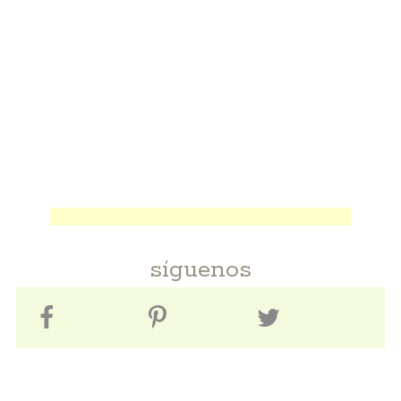
síguenos