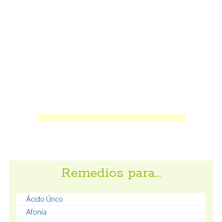
Remedios para…
Ácido Úrico
Afonía