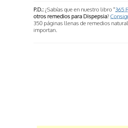
P.D.:
¿Sabías que en nuestro libro "
365 
otros remedios para Dispepsia
?
Consigu
350 páginas llenas de remedios naturale
importan.