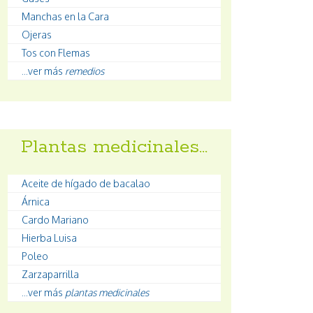
Manchas en la Cara
Ojeras
Tos con Flemas
...ver más
remedios
Plantas medicinales…
Aceite de hígado de bacalao
Árnica
Cardo Mariano
Hierba Luisa
Poleo
Zarzaparrilla
...ver más
plantas medicinales