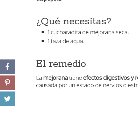
¿Qué necesitas?
1 cucharadita de mejorana seca.
1 taza de agua.
El remedio
La
mejorana
tiene
efectos digestivos y 
causada por un estado de nervios o estr