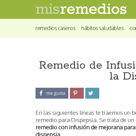
remedios caseros
hábitos saludables
co
Remedio de Infus
la D
me gusta
En las siguientes líneas te traemos un 
remedio para Dispepsia. Se trata de un
remedio con infusión de mejorana para
dispepsia
.