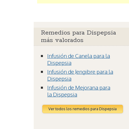
Remedios para Dispepsia
más valorados
Infusión de Canela para la
Dispepsia
Infusión de Jengibre para la
Dispepsia
Infusión de Mejorana para
la Dispepsia
Ver todos los remedios para Dispepsia