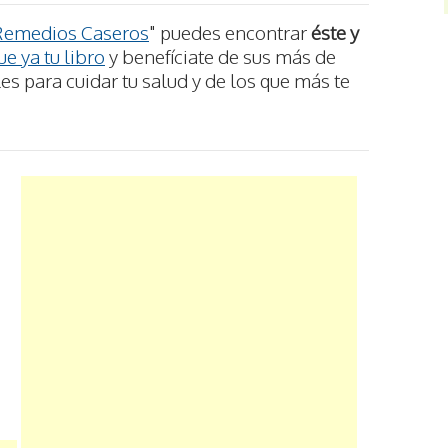
Remedios Caseros
" puedes encontrar
éste y
e ya tu libro
y benefíciate de sus más de
s para cuidar tu salud y de los que más te