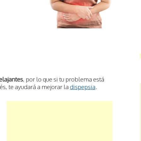
relajantes
, por lo que si tu problema está
és, te ayudará a mejorar la
dispepsia
.