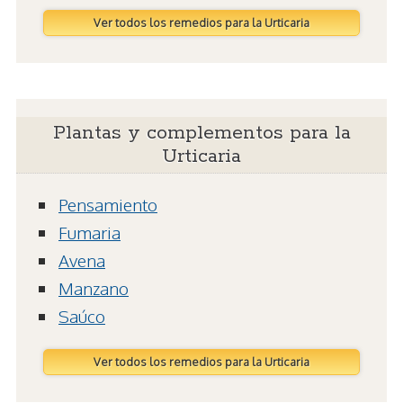
Ver todos los remedios para la Urticaria
Plantas y complementos para la
Urticaria
Pensamiento
Fumaria
Avena
Manzano
Saúco
Ver todos los remedios para la Urticaria