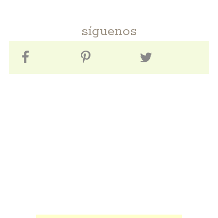
síguenos