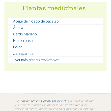
Plantas medicinales…
Aceite de hígado de bacalao
Árnica
Cardo Mariano
Hierba Luisa
Poleo
Zarzaparrilla
...ver más
plantas medicinales
Los
remedios caseros
,
plantas medicinales
, productos naturales
y el resto de información ofredida en este sitio web debe
tenerse en cuenta únicamente con fines informativos. Antes de