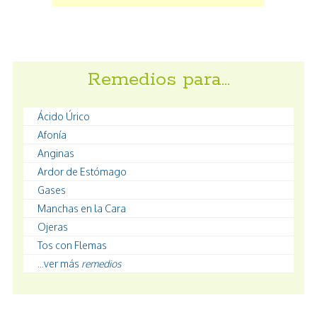
Remedios para…
Ácido Úrico
Afonía
Anginas
Ardor de Estómago
Gases
Manchas en la Cara
Ojeras
Tos con Flemas
...ver más
remedios