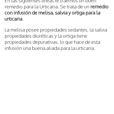
En las siguientes líneas te traemos un buen
remedio para la Urticaria. Se trata de un
remedio
con infusión de melisa, salvia y ortiga para la
urticaria
.
La melisa posee propiedades sedantes, la salvia
propiedades diuréticas y la ortiga tiene
propiedades depurativas, lo que hace de esta
infusión una buena aliada para la urticaria.