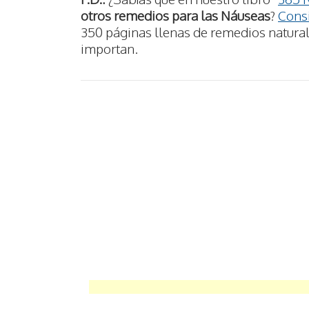
otros remedios para las Náuseas
?
Consi
350 páginas llenas de remedios naturale
importan.