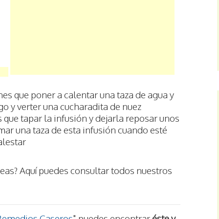
enes que poner a calentar una taza de agua y
go y verter una cucharadita de nuez
que tapar la infusión y dejarla reposar unos
mar una taza de esta infusión cuando esté
alestar
eas? Aquí puedes consultar todos nuestros
Remedios Caseros
" puedes encontrar
éste y