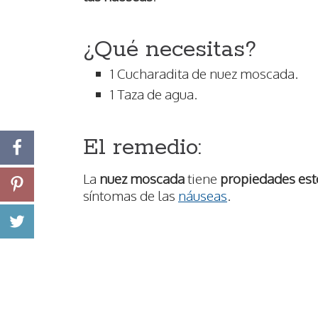
¿Qué necesitas?
1 Cucharadita de nuez moscada.
1 Taza de agua.
El remedio:
La
nuez moscada
tiene
propiedades es
síntomas de las
náuseas
.