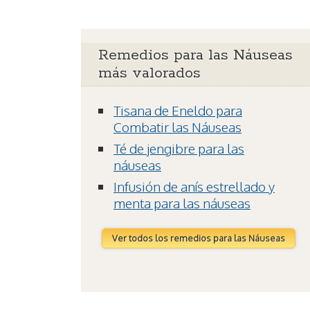
Remedios para las Náuseas
más valorados
Tisana de Eneldo para
Combatir las Náuseas
Té de jengibre para las
náuseas
Infusión de anís estrellado y
menta para las náuseas
Ver todos los remedios para las Náuseas