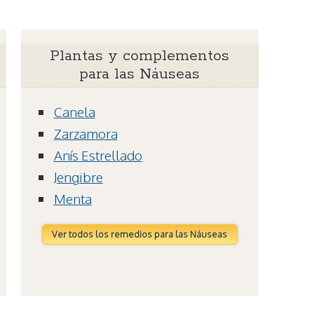
Plantas y complementos
para las Náuseas
Canela
Zarzamora
Anís Estrellado
Jengibre
Menta
Ver todos los remedios para las Náuseas