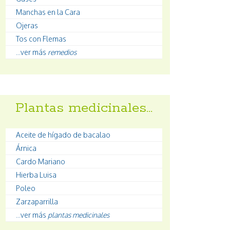
Manchas en la Cara
Ojeras
Tos con Flemas
...ver más
remedios
Plantas medicinales…
Aceite de hígado de bacalao
Árnica
Cardo Mariano
Hierba Luisa
Poleo
Zarzaparrilla
...ver más
plantas medicinales