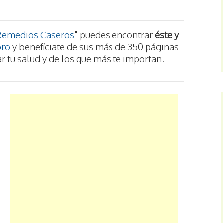
Remedios Caseros
" puedes encontrar
éste y
bro
y benefíciate de sus más de 350 páginas
r tu salud y de los que más te importan.