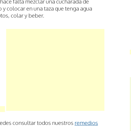
o hace falta mezclar una cucharada de
o y colocar en una taza que tenga agua
tos, colar y beber.
uedes consultar todos nuestros
remedios