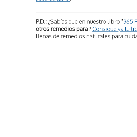
P.D.:
¿Sabías que en nuestro libro "
365 
otros remedios para
?
Consigue ya tu li
llenas de remedios naturales para cuida