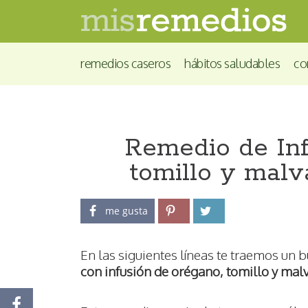
remedios caseros
hábitos saludables
co
Remedio de Inf
tomillo y malv
me gusta
En las siguientes líneas te traemos un 
con infusión de orégano, tomillo y malv