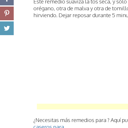
Este remedio suaviza la tos seca, y sól
orégano, otra de malva y otra de tomill
hirviendo. Dejar reposar durante 5 minu
¿Necesitas más remedios para ? Aquí p
caseros para
.