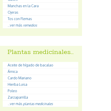
Manchas en la Cara
Ojeras
Tos con Flemas
...ver más
remedios
Plantas medicinales…
Aceite de hígado de bacalao
Árnica
Cardo Mariano
Hierba Luisa
Poleo
Zarzaparrilla
...ver más
plantas medicinales