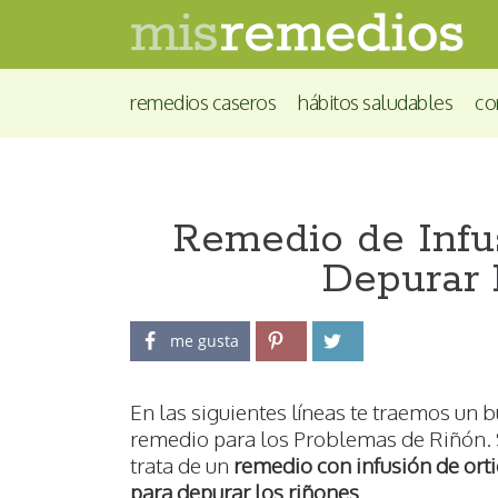
remedios caseros
hábitos saludables
co
Remedio de Infu
Depurar 
me gusta
En las siguientes líneas te traemos un 
remedio para los Problemas de Riñón.
trata de un
remedio con infusión de ort
para depurar los riñones
.