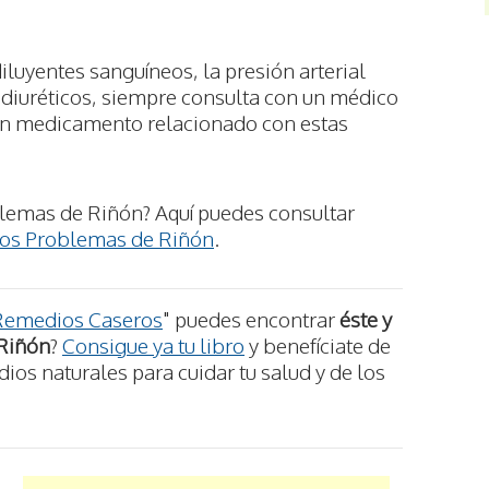
iluyentes sanguíneos, la presión arterial
 diuréticos, siempre consulta con un médico
ún medicamento relacionado con estas
lemas de Riñón? Aquí puedes consultar
los Problemas de Riñón
.
Remedios Caseros
" puedes encontrar
éste y
 Riñón
?
Consigue ya tu libro
y benefíciate de
os naturales para cuidar tu salud y de los