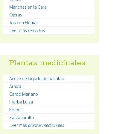
Manchas en la Cara
Ojeras
Tos con Flemas
...ver más
remedios
Plantas medicinales…
Aceite de hígado de bacalao
Árnica
Cardo Mariano
Hierba Luisa
Poleo
Zarzaparrilla
...ver más
plantas medicinales