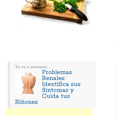
Te va a interesar...
Problemas
Renales:
Identifica sus
Síntomas y
Cuida tus
Riñones