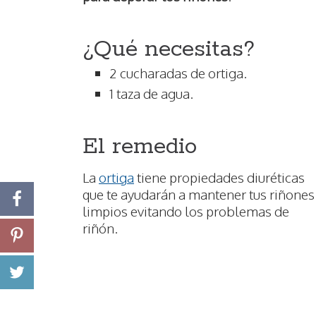
¿Qué necesitas?
2 cucharadas de ortiga.
1 taza de agua.
El remedio
La
ortiga
tiene propiedades diuréticas
que te ayudarán a mantener tus riñones
limpios evitando los problemas de
riñón.