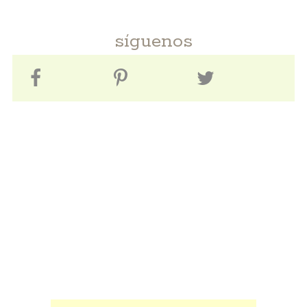
síguenos