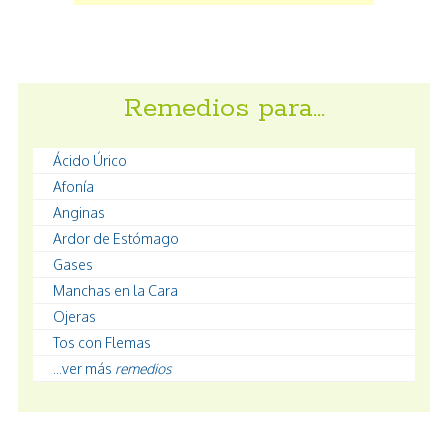
Remedios para…
Ácido Úrico
Afonía
Anginas
Ardor de Estómago
Gases
Manchas en la Cara
Ojeras
Tos con Flemas
...ver más
remedios