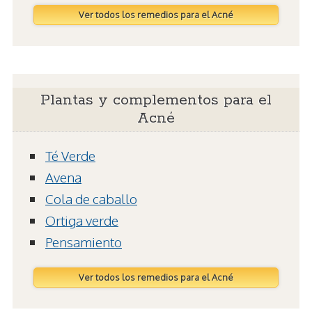
Ver todos los remedios para el Acné
Plantas y complementos para el
Acné
Té Verde
Avena
Cola de caballo
Ortiga verde
Pensamiento
Ver todos los remedios para el Acné