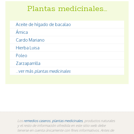
Plantas medicinales…
Aceite de hígado de bacalao
Árnica
Cardo Mariano
Hierba Luisa
Poleo
Zarzaparrilla
...ver más
plantas medicinales
Los
remedios caseros
,
plantas medicinales
, productos naturales
y el resto de información ofredida en este sitio web debe
tenerse en cuenta únicamente con fines informativos. Antes de