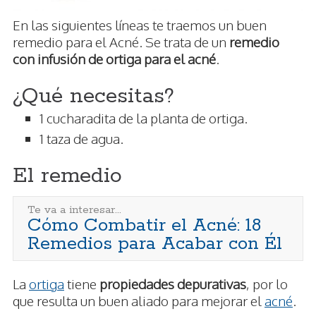
En las siguientes líneas te traemos un buen
remedio para el Acné. Se trata de un
remedio
con infusión de ortiga para el acné
.
¿Qué necesitas?
1 cucharadita de la planta de ortiga.
1 taza de agua.
El remedio
Te va a interesar...
Cómo Combatir el Acné: 18
Remedios para Acabar con Él
La
ortiga
tiene
propiedades depurativas
, por lo
que resulta un buen aliado para mejorar el
acné
.