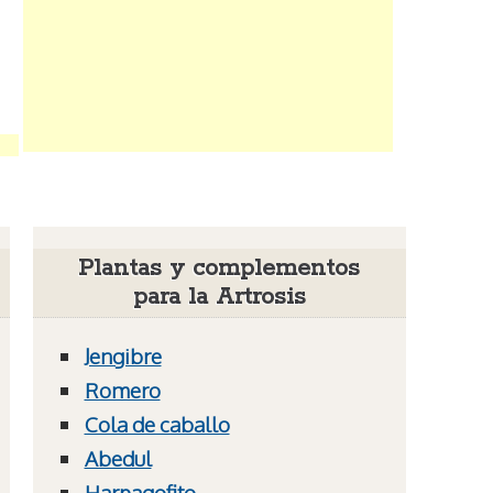
Plantas y complementos
para la Artrosis
Jengibre
Romero
Cola de caballo
Abedul
Harpagofito