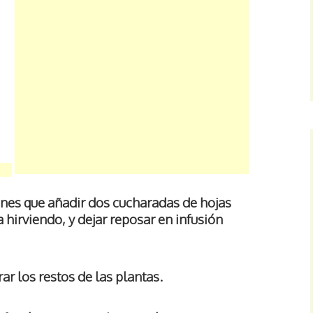
enes que añadir dos cucharadas de hojas
a hirviendo, y dejar reposar en infusión
ar los restos de las plantas.