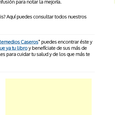
nfusión para notar la mejoría.
is? Aquí puedes consultar todos nuestros
Remedios Caseros
" puedes encontrar
éste y
e ya tu libro
y benefíciate de sus más de
s para cuidar tu salud y de los que más te