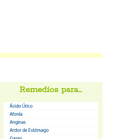
Remedios para…
Ácido Úrico
Afonía
Anginas
Ardor de Estómago
Gases