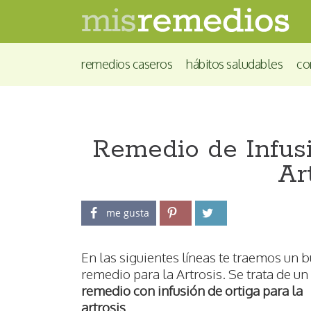
remedios caseros
hábitos saludables
co
Remedio de Infusi
Ar
me gusta
En las siguientes líneas te traemos un 
remedio para la Artrosis. Se trata de un
remedio con infusión de ortiga para la
artrosis
.