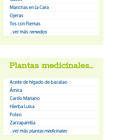
Manchas en la Cara
Ojeras
Tos con Flemas
...ver más
remedios
Plantas medicinales…
Aceite de hígado de bacalao
Árnica
Cardo Mariano
Hierba Luisa
Poleo
Zarzaparrilla
...ver más
plantas medicinales