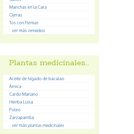
Manchas en la Cara
Ojeras
Tos con Flemas
...ver más
remedios
Plantas medicinales…
Aceite de hígado de bacalao
Árnica
Cardo Mariano
Hierba Luisa
Poleo
Zarzaparrilla
...ver más
plantas medicinales