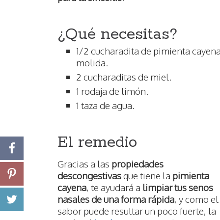
¿Qué necesitas?
1/2 cucharadita de pimienta cayen
molida.
2 cucharaditas de miel.
1 rodaja de limón.
1 taza de agua.
El remedio
Gracias a las
propiedades
descongestivas
que tiene la
pimienta
cayena
, te ayudará a
limpiar tus senos
nasales de una forma rápida
, y como el
sabor puede resultar un poco fuerte, la