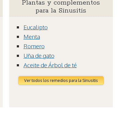
Plantas y complementos
para la Sinusitis
Eucalipto
Menta
Romero
Uña de gato
Aceite de Árbol de té
Ver todos los remedios para la Sinusitis