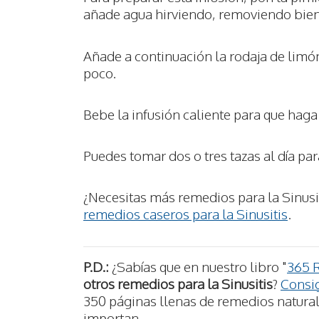
añade agua hirviendo, removiendo bien 
Añade a continuación la rodaja de limó
poco.
Bebe la infusión caliente para que haga
Puedes tomar dos o tres tazas al día par
¿Necesitas más remedios para la Sinusi
remedios caseros para la Sinusitis
.
P.D.:
¿Sabías que en nuestro libro "
365 
otros remedios para la Sinusitis
?
Consig
350 páginas llenas de remedios naturale
importan.