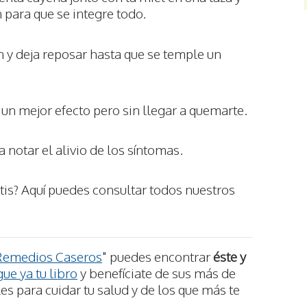
para que se integre todo.
n y deja reposar hasta que se temple un
 un mejor efecto pero sin llegar a quemarte.
a notar el alivio de los síntomas.
tis? Aquí puedes consultar todos nuestros
Remedios Caseros
" puedes encontrar
éste y
ue ya tu libro
y benefíciate de sus más de
s para cuidar tu salud y de los que más te