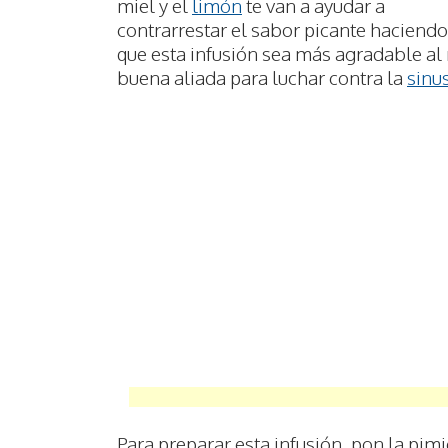
miel y el
limón
te van a ayudar a
contrarrestar el sabor picante haciendo
que esta infusión sea más agradable al
buena aliada para luchar contra la
sinus
Para preparar esta infusión, pon la pimi