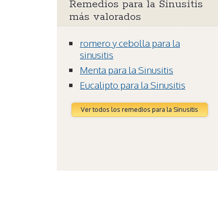
Remedios para la Sinusitis
más valorados
romero y cebolla para la
sinusitis
Menta para la Sinusitis
Eucalipto para la Sinusitis
Ver todos los remedios para la Sinusitis