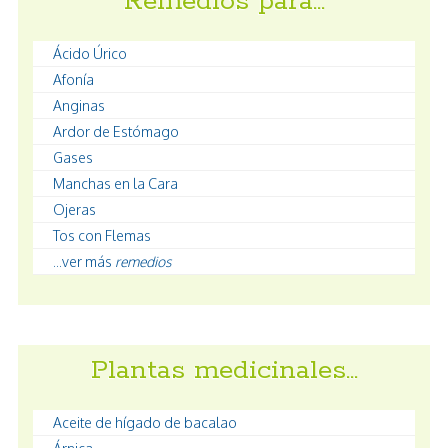
Remedios para…
Ácido Úrico
Afonía
Anginas
Ardor de Estómago
Gases
Manchas en la Cara
Ojeras
Tos con Flemas
...ver más
remedios
Plantas medicinales…
Aceite de hígado de bacalao