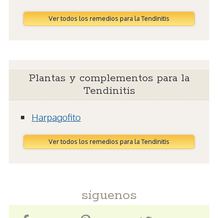
Ver todos los remedios para la Tendinitis
Plantas y complementos para la
Tendinitis
Harpagofito
Ver todos los remedios para la Tendinitis
síguenos