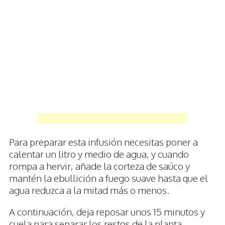
Para preparar esta infusión necesitas poner a
calentar un litro y medio de agua, y cuando
rompa a hervir, añade la corteza de saúco y
mantén la ebullición a fuego suave hasta que el
agua reduzca a la mitad más o menos.
A continuación, deja reposar unos 15 minutos y
cuela para separar los restos de la planta.