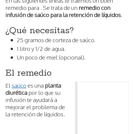
En las siguientes líneas te traemos un buen
remedio para . Se trata de un
remedio con
infusión de saúco para la retención de líquidos
.
¿Qué necesitas?
25 gramos de corteza de saúco.
1 litro y 1/2 de agua.
Un poco de miel (opcional).
El remedio
El
saúco
es una
planta
diurética
por lo que su
infusión te ayudará a
mejorar el problema de
la retención de líquidos.