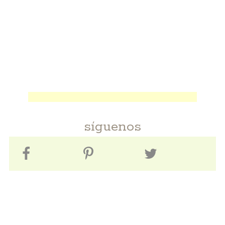
síguenos