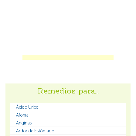
Remedios para…
Ácido Úrico
Afonía
Anginas
Ardor de Estómago