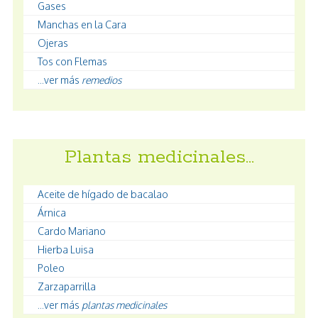
Gases
Manchas en la Cara
Ojeras
Tos con Flemas
...ver más
remedios
Plantas medicinales…
Aceite de hígado de bacalao
Árnica
Cardo Mariano
Hierba Luisa
Poleo
Zarzaparrilla
...ver más
plantas medicinales