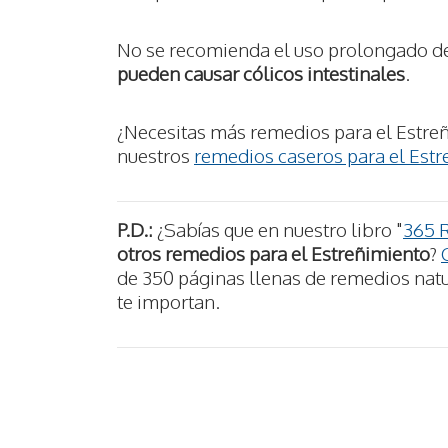
No se recomienda el uso prolongado d
pueden causar cólicos intestinales
.
¿Necesitas más remedios para el Estreñ
nuestros
remedios caseros para el Est
P.D.:
¿Sabías que en nuestro libro "
365 
otros remedios para el Estreñimiento
?
de 350 páginas llenas de remedios natur
te importan.