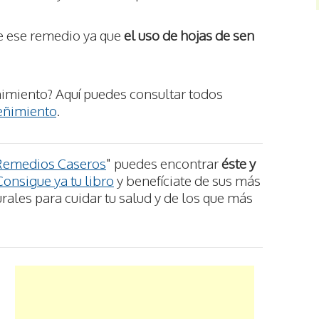
e ese remedio ya que
el uso de hojas de sen
imiento? Aquí puedes consultar todos
reñimiento
.
Remedios Caseros
" puedes encontrar
éste y
Consigue ya tu libro
y benefíciate de sus más
ales para cuidar tu salud y de los que más