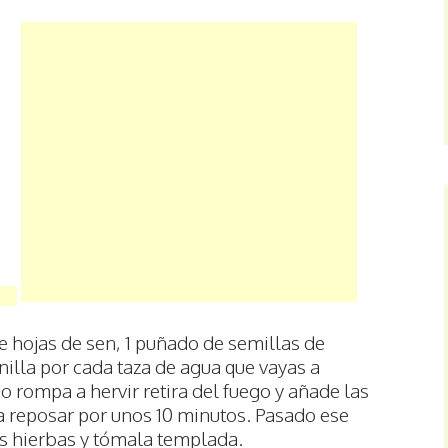
e hojas de sen, 1 puñado de semillas de
nilla por cada taza de agua que vayas a
o rompa a hervir retira del fuego y añade las
la reposar por unos 10 minutos. Pasado ese
las hierbas y tómala templada.