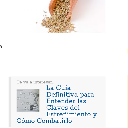
a.
Te va a interesar...
La Guía
Definitiva para
Entender las
Claves del
Estreñimiento y
Cómo Combatirlo