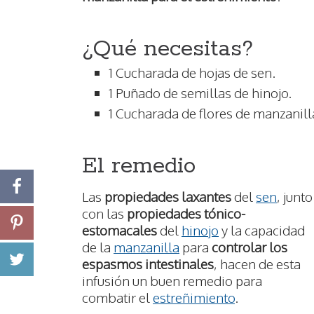
¿Qué necesitas?
1 Cucharada de hojas de sen.
1 Puñado de semillas de hinojo.
1 Cucharada de flores de manzanill
El remedio
Las
propiedades laxantes
del
sen
, junto
con las
propiedades tónico-
estomacales
del
hinojo
y la capacidad
de la
manzanilla
para
controlar los
espasmos intestinales
, hacen de esta
infusión un buen remedio para
combatir el
estreñimiento
.