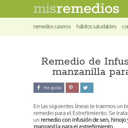
remedios caseros
hábitos saludables
co
Remedio de Infus
manzanilla par
me gusta
En las siguientes líneas te traemos un 
remedio para el Estreñimiento. Se trata
un
remedio con infusión de sen, hinojo 
manzanilla para el estreñimiento
.