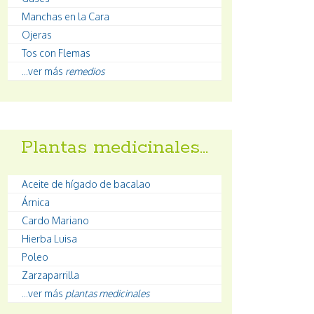
Manchas en la Cara
Ojeras
Tos con Flemas
...ver más
remedios
Plantas medicinales…
Aceite de hígado de bacalao
Árnica
Cardo Mariano
Hierba Luisa
Poleo
Zarzaparrilla
...ver más
plantas medicinales