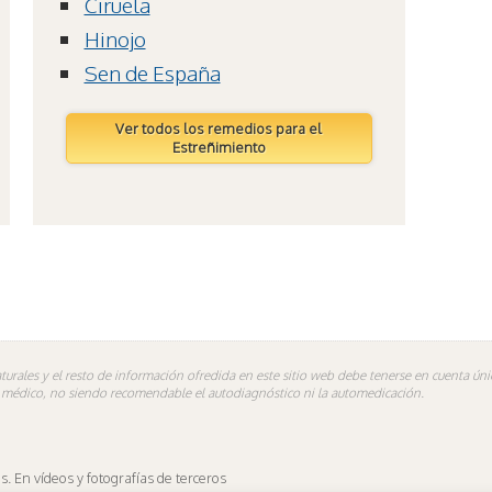
Ciruela
Hinojo
Sen de España
Ver todos los remedios para el
Estreñimiento
turales y el resto de información ofredida en este sitio web debe tenerse en cuenta ú
n médico, no siendo recomendable el autodiagnóstico ni la automedicación.
 En vídeos y fotografías de terceros