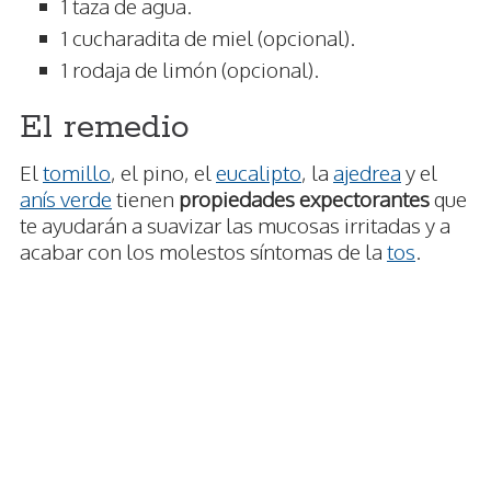
1 taza de agua.
1 cucharadita de miel (opcional).
1 rodaja de limón (opcional).
El remedio
El
tomillo
, el pino, el
eucalipto
, la
ajedrea
y el
anís verde
tienen
propiedades expectorantes
que
te ayudarán a suavizar las mucosas irritadas y a
acabar con los molestos síntomas de la
tos
.