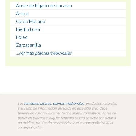
Aceite de hígado de bacalao
Árnica
Cardo Mariano
Hierba Luisa
Poleo
Zarzaparrilla
...ver más
plantas medicinales
Los
remedios caseros
,
plantas medicinales
, productos naturales
y el resto de información ofredida en este sitio web debe
tenerse en cuenta únicamente con fines informativos. Antes de
poner en práctica cualquier remedio casero se debe consultar a
un médico, no siendo recomendable el autodiagnóstico ni la
automedicación.