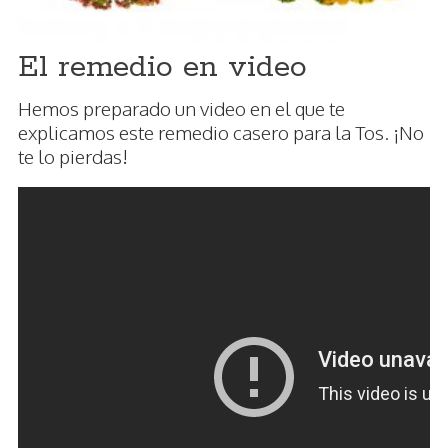
El remedio en video
Hemos preparado un video en el que te
explicamos este remedio casero para la Tos. ¡No
te lo pierdas!