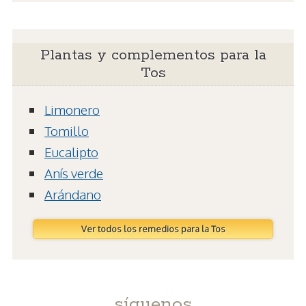
Plantas y complementos para la
Tos
Limonero
Tomillo
Eucalipto
Anís verde
Arándano
Ver todos los remedios para la Tos
síguenos