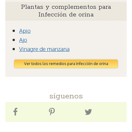
Plantas y complementos para
Infección de orina
Apio
Ajo
Vinagre de manzana
Ver todos los remedios para Infección de orina
síguenos