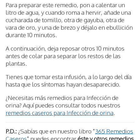
Para preparar este remedio, pon a calentar un
litro de agua, y cuando roma a hervir, añade una
cucharada de tomillo, otra de gayuba, otra de
vara de oro, y una de brezo y déjalo en ebullición
durante 10 minutos.
A continuación, deja reposar otros 10 minutos
antes de colar para separar los restos de las
plantas.
Tienes que tomar esta infusión, a lo largo del día
hasta que los síntomas hayan desaparecido.
¿Necesitas más remedios para Infección de
orina? Aquí puedes consultar todos nuestros
remedios caseros para Infección de orina
.
P.D.:
¿Sabías que en nuestro libro "
365 Remedios
Caseros
" puedes encontrar
éste y otros remedios