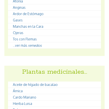
Afonía
Anginas
Ardor de Estómago
Gases
Manchas en la Cara
Ojeras
Tos con Flemas
...ver más
remedios
Plantas medicinales…
Aceite de hígado de bacalao
Árnica
Cardo Mariano
Hierba Luisa