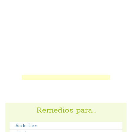
Remedios para…
Ácido Úrico