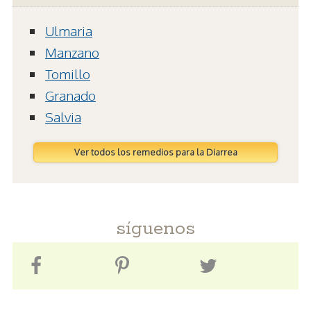
Ulmaria
Manzano
Tomillo
Granado
Salvia
Ver todos los remedios para la Diarrea
síguenos