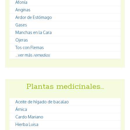
Afonía
Anginas
Ardor de Estómago
Gases
Manchas en la Cara
Ojeras
Tos con Flemas
...ver más
remedios
Plantas medicinales…
Aceite de hígado de bacalao
Árnica
Cardo Mariano
Hierba Luisa