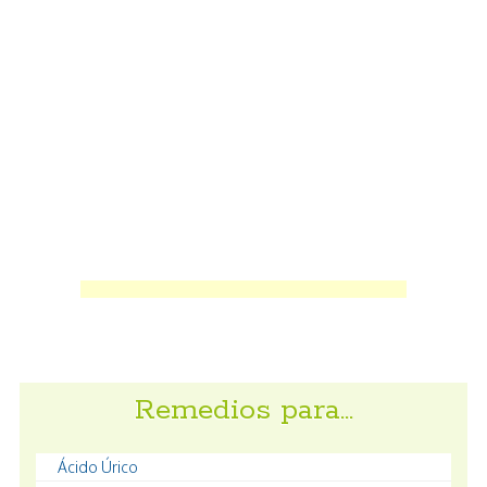
Remedios para…
Ácido Úrico