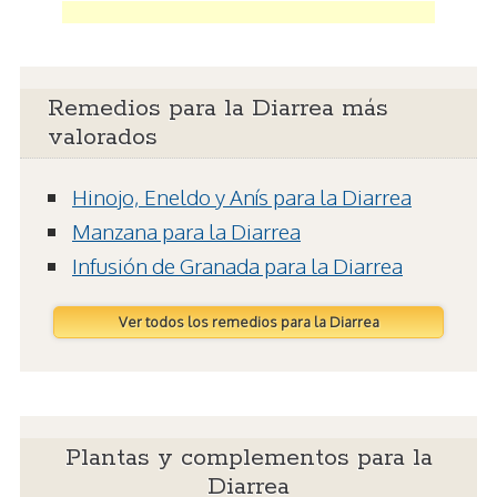
Remedios para la Diarrea más
valorados
Hinojo, Eneldo y Anís para la Diarrea
Manzana para la Diarrea
Infusión de Granada para la Diarrea
Ver todos los remedios para la Diarrea
Plantas y complementos para la
Diarrea