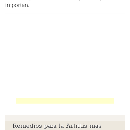
importan.
Remedios para la Artritis más