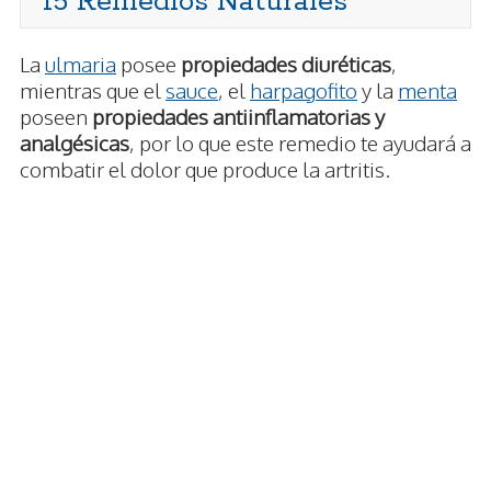
15 Remedios Naturales
La
ulmaria
posee
propiedades diuréticas
,
mientras que el
sauce
, el
harpagofito
y la
menta
poseen
propiedades antiinflamatorias y
analgésicas
, por lo que este remedio te ayudará a
combatir el dolor que produce la artritis.