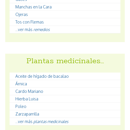
Manchas en la Cara
Ojeras
Tos con Flemas
...ver más
remedios
Plantas medicinales…
Aceite de hígado de bacalao
Árnica
Cardo Mariano
Hierba Luisa
Poleo
Zarzaparrilla
...ver más
plantas medicinales