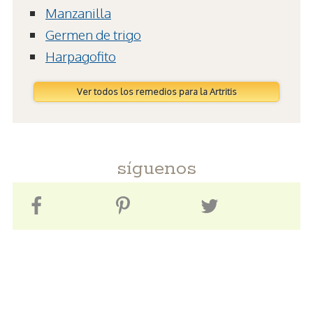
Manzanilla
Germen de trigo
Harpagofito
Ver todos los remedios para la Artritis
síguenos