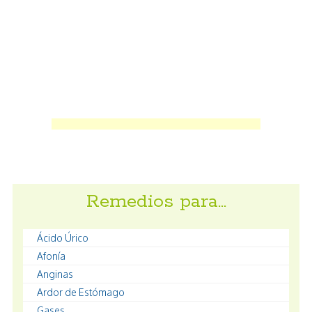
Remedios para…
Ácido Úrico
Afonía
Anginas
Ardor de Estómago
Gases