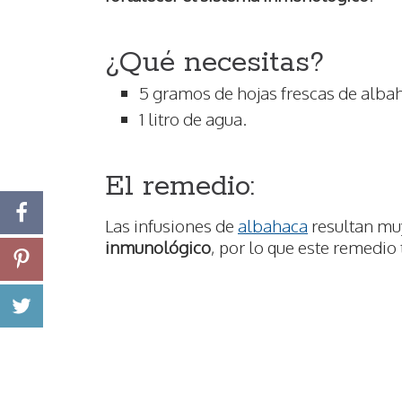
¿Qué necesitas?
5 gramos de hojas frescas de alba
1 litro de agua.
El remedio:
Las infusiones de
albahaca
resultan mu
inmunológico
, por lo que este remedio