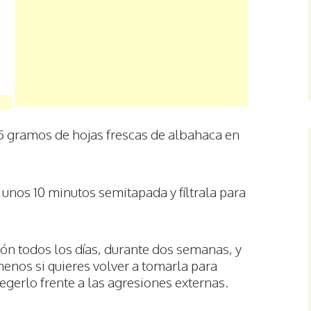
 5 gramos de hojas frescas de albahaca en
 unos 10 minutos semitapada y fíltrala para
ión todos los días, durante dos semanas, y
enos si quieres volver a tomarla para
egerlo frente a las agresiones externas.