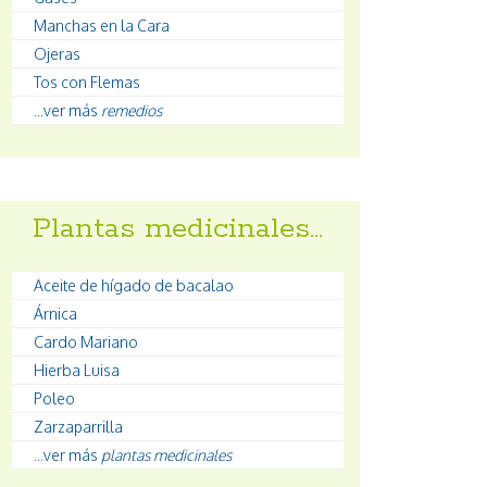
Manchas en la Cara
Ojeras
Tos con Flemas
...ver más
remedios
Plantas medicinales…
Aceite de hígado de bacalao
Árnica
Cardo Mariano
Hierba Luisa
Poleo
Zarzaparrilla
...ver más
plantas medicinales