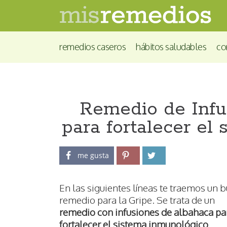
remedios caseros
hábitos saludables
co
Remedio de Infu
para fortalecer el
me gusta
En las siguientes líneas te traemos un 
remedio para la Gripe. Se trata de un
remedio con infusiones de albahaca pa
fortalecer el sistema inmunológico
.