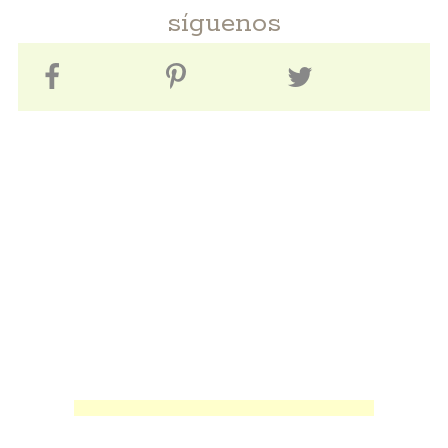
síguenos