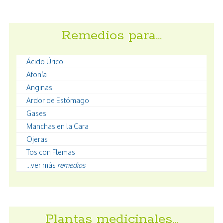
Remedios para…
Ácido Úrico
Afonía
Anginas
Ardor de Estómago
Gases
Manchas en la Cara
Ojeras
Tos con Flemas
...ver más
remedios
Plantas medicinales…