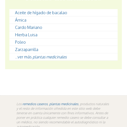
Aceite de hígado de bacalao
Árnica
Cardo Mariano
Hierba Luisa
Poleo
Zarzaparrilla
...ver más
plantas medicinales
Los
remedios caseros
,
plantas medicinales
, productos naturales
y el resto de información ofredida en este sitio web debe
tenerse en cuenta únicamente con fines informativos. Antes de
poner en práctica cualquier remedio casero se debe consultar a
un médico, no siendo recomendable el autodiagnóstico ni la
automedicación.