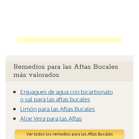
Remedios para las Aftas Bucales
más valorados
Enjuagues de agua con bicarbonato
o sal para las aftas bucales
Limón para las Aftas Bucales
Aloe Vera para las Aftas
Ver todos los remedios para las Aftas Bucales