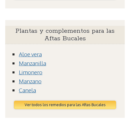
Plantas y complementos para las
Aftas Bucales
Aloe vera
Manzanilla
Limonero
Manzano
Canela
Ver todos los remedios para las Aftas Bucales