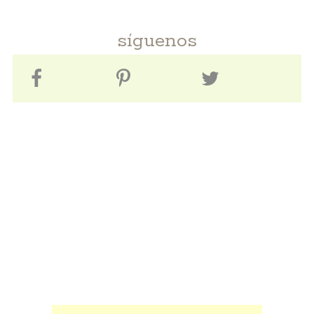
síguenos