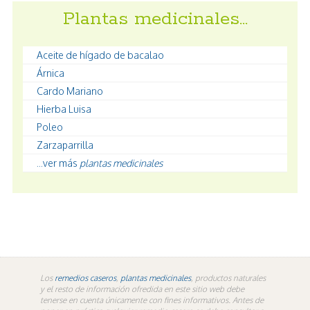
Plantas medicinales…
Aceite de hígado de bacalao
Árnica
Cardo Mariano
Hierba Luisa
Poleo
Zarzaparrilla
...ver más
plantas medicinales
Los
remedios caseros
,
plantas medicinales
, productos naturales
y el resto de información ofredida en este sitio web debe
tenerse en cuenta únicamente con fines informativos. Antes de