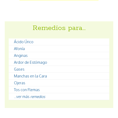
Remedios para…
Ácido Úrico
Afonía
Anginas
Ardor de Estómago
Gases
Manchas en la Cara
Ojeras
Tos con Flemas
...ver más
remedios