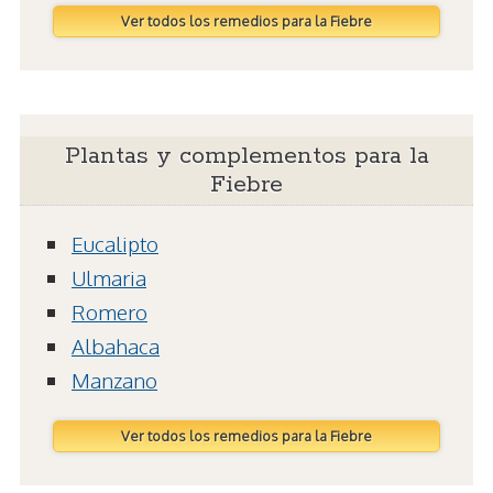
Ver todos los remedios para la Fiebre
Plantas y complementos para la
Fiebre
Eucalipto
Ulmaria
Romero
Albahaca
Manzano
Ver todos los remedios para la Fiebre