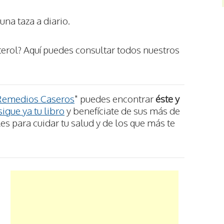
una taza a diario.
erol? Aquí puedes consultar todos nuestros
Remedios Caseros
" puedes encontrar
éste y
igue ya tu libro
y benefíciate de sus más de
s para cuidar tu salud y de los que más te