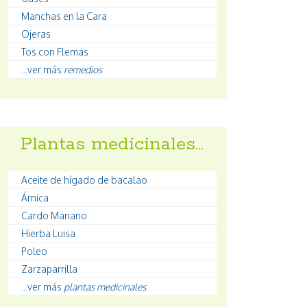
Manchas en la Cara
Ojeras
Tos con Flemas
...ver más
remedios
Plantas medicinales…
Aceite de hígado de bacalao
Árnica
Cardo Mariano
Hierba Luisa
Poleo
Zarzaparrilla
...ver más
plantas medicinales