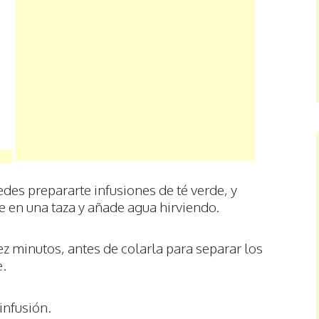
edes prepararte infusiones de té verde, y
e en una taza y añade agua hirviendo.
ez minutos, antes de colarla para separar los
e.
infusión.