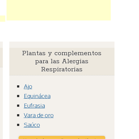
Plantas y complementos
para las Alergias
Respiratorias
Ajo
Equinácea
Eufrasia
Vara de oro
Saúco