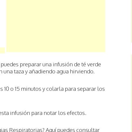
 puedes preparar una infusión de té verde
n una taza y añadiendo agua hirviendo.
s 10 o 15 minutos y colarla para separar los
esta infusión para notar los efectos.
ias Respiratorias? Aquí puedes consultar