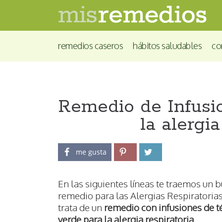
remedios caseros
hábitos saludables
co
Remedio de Infusi
la alergia
me gusta
En las siguientes líneas te traemos un 
remedio para las Alergias Respiratorias
trata de un
remedio con infusiones de t
verde para la alergia respiratoria
.