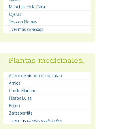
Manchas en la Cara
Ojeras
Tos con Flemas
...ver más
remedios
Plantas medicinales…
Aceite de hígado de bacalao
Árnica
Cardo Mariano
Hierba Luisa
Poleo
Zarzaparrilla
...ver más
plantas medicinales