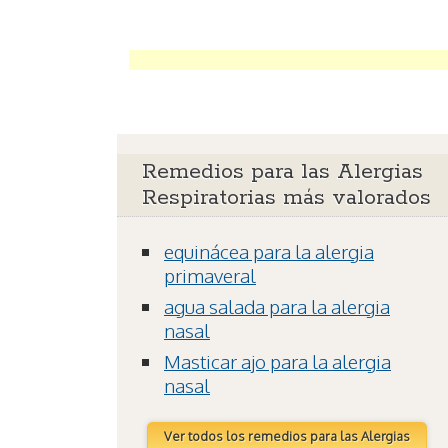
Remedios para las Alergias
Respiratorias más valorados
equinácea para la alergia
primaveral
agua salada para la alergia
nasal
Masticar ajo para la alergia
nasal
Ver todos los remedios para las Alergias