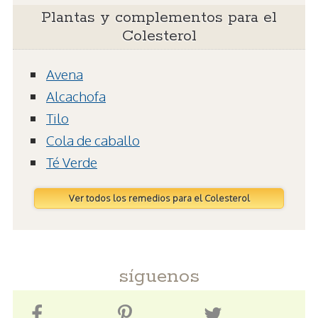
Plantas y complementos para el
Colesterol
Avena
Alcachofa
Tilo
Cola de caballo
Té Verde
Ver todos los remedios para el Colesterol
síguenos