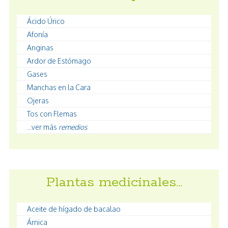
Ácido Úrico
Afonía
Anginas
Ardor de Estómago
Gases
Manchas en la Cara
Ojeras
Tos con Flemas
...ver más
remedios
Plantas medicinales…
Aceite de hígado de bacalao
Árnica