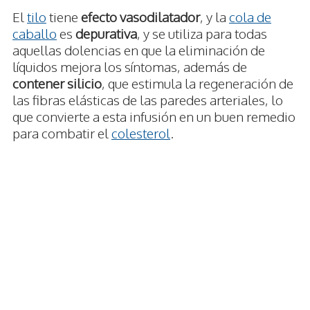
El
tilo
tiene
efecto vasodilatador
, y la
cola de
caballo
es
depurativa
, y se utiliza para todas
aquellas dolencias en que la eliminación de
líquidos mejora los síntomas, además de
contener silicio
, que estimula la regeneración de
las fibras elásticas de las paredes arteriales, lo
que convierte a esta infusión en un buen remedio
para combatir el
colesterol
.