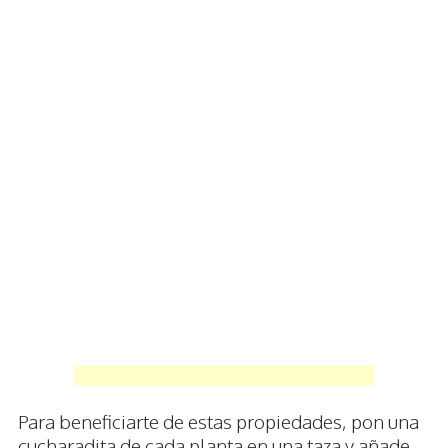
Para beneficiarte de estas propiedades, pon una
cucharadita de cada planta en una taza y añade