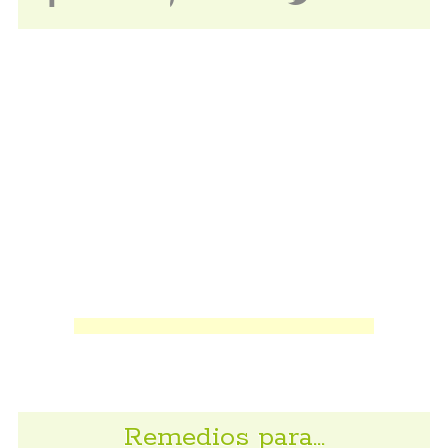
Remedios para…