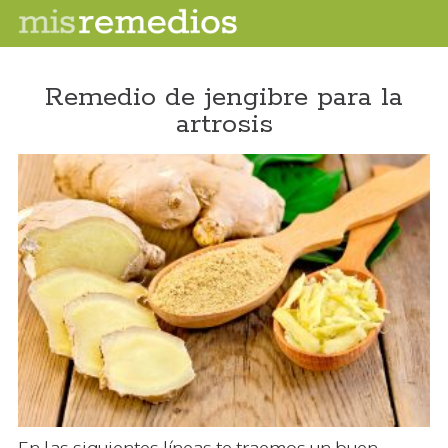
Remedio de jengibre para la
artrosis
En las siguientes líneas te traemos un buen