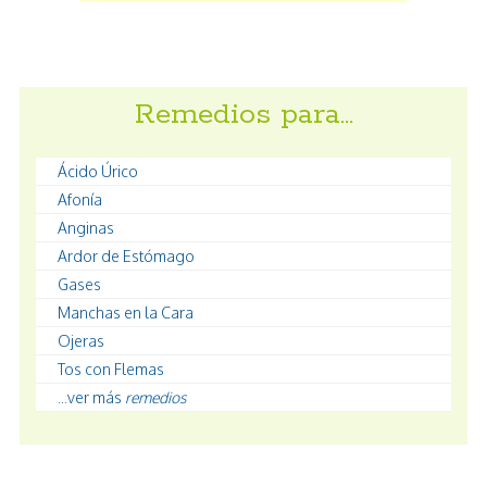
Remedios para…
Ácido Úrico
Afonía
Anginas
Ardor de Estómago
Gases
Manchas en la Cara
Ojeras
Tos con Flemas
...ver más
remedios