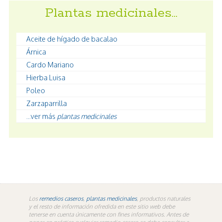
Plantas medicinales…
Aceite de hígado de bacalao
Árnica
Cardo Mariano
Hierba Luisa
Poleo
Zarzaparrilla
...ver más
plantas medicinales
Los
remedios caseros
,
plantas medicinales
, productos naturales
y el resto de información ofredida en este sitio web debe
tenerse en cuenta únicamente con fines informativos. Antes de