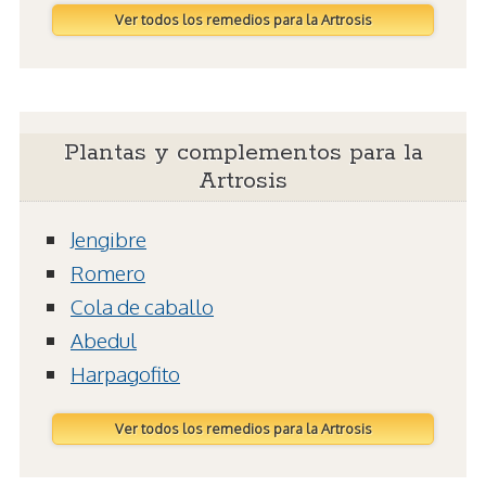
Ver todos los remedios para la Artrosis
Plantas y complementos para la
Artrosis
Jengibre
Romero
Cola de caballo
Abedul
Harpagofito
Ver todos los remedios para la Artrosis