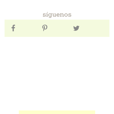
síguenos