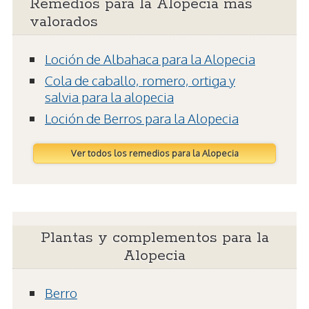
Remedios para la Alopecia más
valorados
Loción de Albahaca para la Alopecia
Cola de caballo, romero, ortiga y
salvia para la alopecia
Loción de Berros para la Alopecia
Ver todos los remedios para la Alopecia
Plantas y complementos para la
Alopecia
Berro