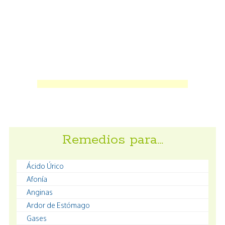
Remedios para…
Ácido Úrico
Afonía
Anginas
Ardor de Estómago
Gases