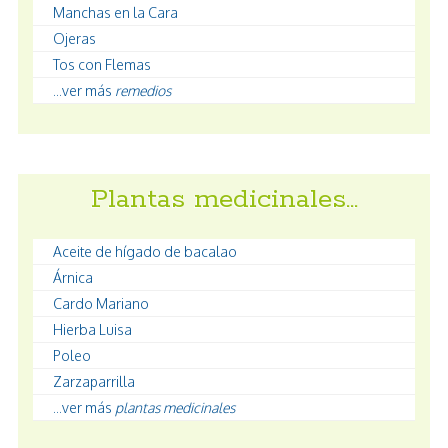
Manchas en la Cara
Ojeras
Tos con Flemas
...ver más
remedios
Plantas medicinales…
Aceite de hígado de bacalao
Árnica
Cardo Mariano
Hierba Luisa
Poleo
Zarzaparrilla
...ver más
plantas medicinales