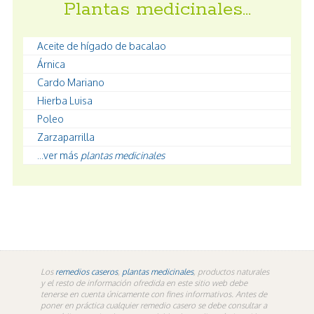
Plantas medicinales…
Aceite de hígado de bacalao
Árnica
Cardo Mariano
Hierba Luisa
Poleo
Zarzaparrilla
...ver más
plantas medicinales
Los
remedios caseros
,
plantas medicinales
, productos naturales
y el resto de información ofredida en este sitio web debe
tenerse en cuenta únicamente con fines informativos. Antes de
poner en práctica cualquier remedio casero se debe consultar a