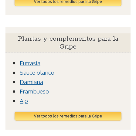
Ver todos los remedios para la Gripe
Plantas y complementos para la
Gripe
Eufrasia
Sauce blanco
Damiana
Frambueso
Ajo
Ver todos los remedios para la Gripe