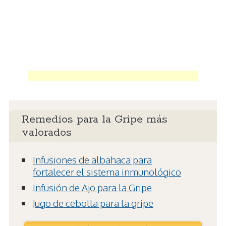
Remedios para la Gripe más
valorados
Infusiones de albahaca para
fortalecer el sistema inmunológico
Infusión de Ajo para la Gripe
Jugo de cebolla para la gripe