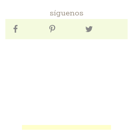
síguenos