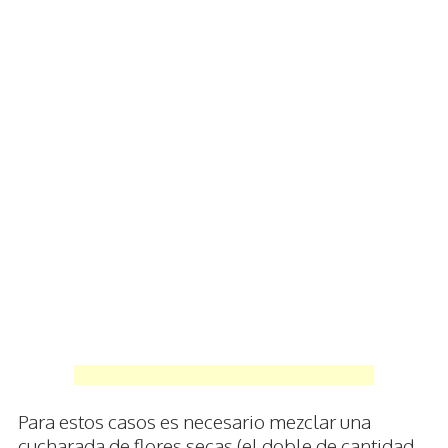
Para estos casos es necesario mezclar una
cucharada de flores secas (el doble de cantidad