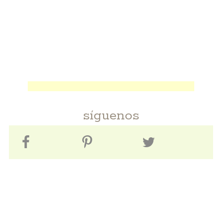
síguenos