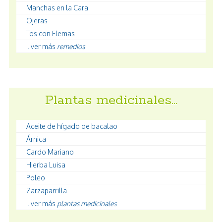
Manchas en la Cara
Ojeras
Tos con Flemas
...ver más
remedios
Plantas medicinales…
Aceite de hígado de bacalao
Árnica
Cardo Mariano
Hierba Luisa
Poleo
Zarzaparrilla
...ver más
plantas medicinales