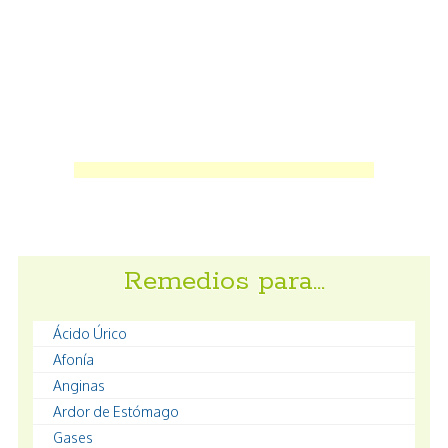
Remedios para…
Ácido Úrico
Afonía
Anginas
Ardor de Estómago
Gases