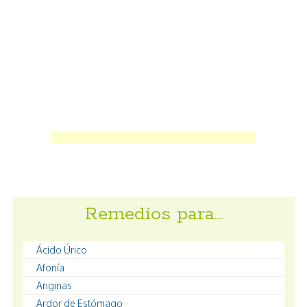
Remedios para…
Ácido Úrico
Afonía
Anginas
Ardor de Estómago