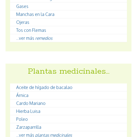
Gases
Manchas en la Cara
Ojeras
Tos con Flemas
...ver más
remedios
Plantas medicinales…
Aceite de hígado de bacalao
Árnica
Cardo Mariano
Hierba Luisa
Poleo
Zarzaparrilla
...ver más
plantas medicinales