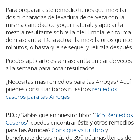
Para preparar este remedio tienes que mezclar
dos cucharadas de levadura de cerveza con la
misma cantidad de yogur natural, y aplicar la
mezcla resultante sobre la piel limpia, en forma
de mascarilla. Deja actuar la mezcla unos quince
minutos, o hasta que se seque, y retírala después.
Puedes aplicarte esta mascarilla un par de veces
a la semana para notar resultados.
¿Necesitas más remedios para las Arrugas? Aquí
puedes consultar todos nuestros
remedios
caseros para las Arrugas
.
P.D.:
¿Sabías que en nuestro libro "
365 Remedios
Caseros
" puedes encontrar
éste y otros remedios
para las Arrugas
?
Consigue ya tu libro
y
benefíciate de sus más de 350 páginas llenas de