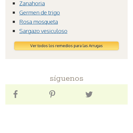
Zanahoria
Germen de trigo
Rosa mosqueta
Sargazo vesiculoso
Ver todos los remedios para las Arrugas
síguenos