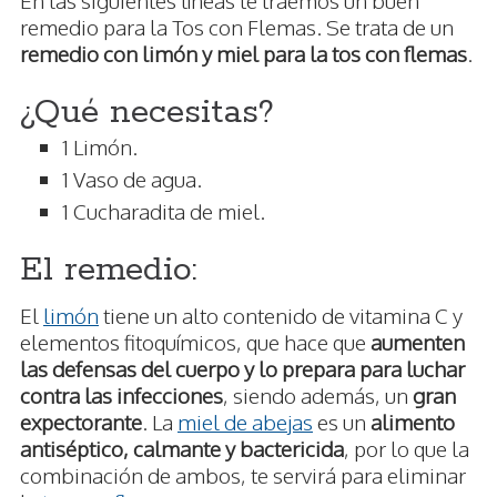
remedio para la Tos con Flemas. Se trata de un
remedio con limón y miel para la tos con flemas
.
¿Qué necesitas?
1 Limón.
1 Vaso de agua.
1 Cucharadita de miel.
El remedio:
El
limón
tiene un alto contenido de vitamina C y
elementos fitoquímicos, que hace que
aumenten
las defensas del cuerpo y lo prepara para luchar
contra las infecciones
, siendo además, un
gran
expectorante
. La
miel de abejas
es un
alimento
antiséptico, calmante y bactericida
, por lo que la
combinación de ambos, te servirá para eliminar