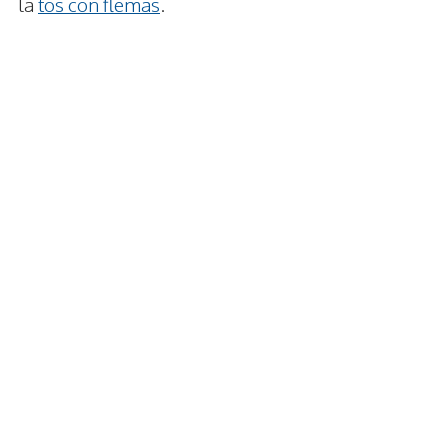
la
tos con flemas
.