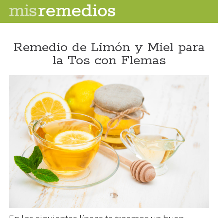
Remedio de Limón y Miel para
la Tos con Flemas
En las siguientes líneas te traemos un buen