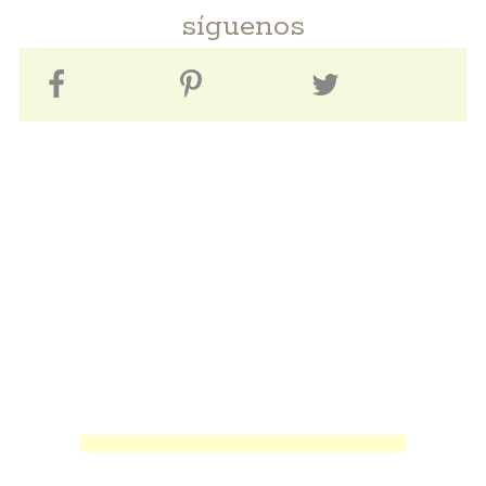
síguenos