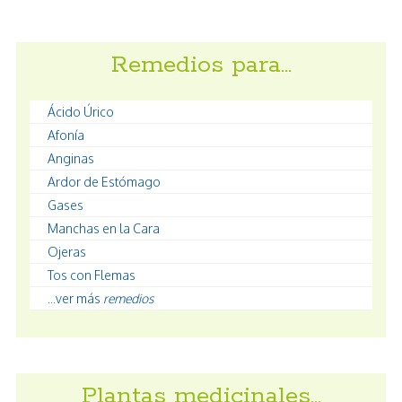
Remedios para…
Ácido Úrico
Afonía
Anginas
Ardor de Estómago
Gases
Manchas en la Cara
Ojeras
Tos con Flemas
...ver más
remedios
Plantas medicinales…