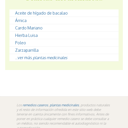
Aceite de hígado de bacalao
Árnica
Cardo Mariano
Hierba Luisa
Poleo
Zarzaparrilla
...ver más
plantas medicinales
Los
remedios caseros
,
plantas medicinales
, productos naturales
y el resto de información ofredida en este sitio web debe
tenerse en cuenta únicamente con fines informativos. Antes de
poner en práctica cualquier remedio casero se debe consultar a
un médico, no siendo recomendable el autodiagnóstico ni la
automedicación.