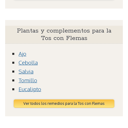
Plantas y complementos para la
Tos con Flemas
Ajo
Cebolla
Salvia
Tomillo
Eucalipto
Ver todos los remedios para la Tos con Flemas