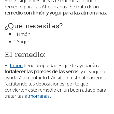
En las siguientes líneas te traemos un buen
remedio para las Almorranas. Se trata de un
remedio con limón y yogur para las almorranas
.
¿Qué necesitas?
1 Limón.
1 Yogur.
El remedio:
El
limón
tiene propiedades que te ayudarán a
fortalecer las paredes de las venas
, y el yogur te
ayudará a regular tu tránsito intestinal haciendo
facilitando tus deposiciones, por lo que
convierten este remedio en un buen aliado para
tratar las
almorranas
.