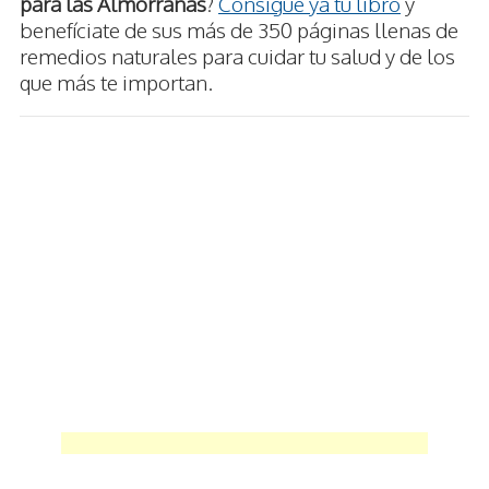
para las Almorranas
?
Consigue ya tu libro
y
benefíciate de sus más de 350 páginas llenas de
remedios naturales para cuidar tu salud y de los
que más te importan.