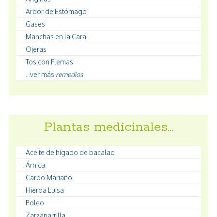
Ardor de Estómago
Gases
Manchas en la Cara
Ojeras
Tos con Flemas
...ver más
remedios
Plantas medicinales…
Aceite de hígado de bacalao
Árnica
Cardo Mariano
Hierba Luisa
Poleo
Zarzaparrilla