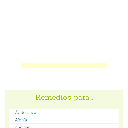
Remedios para…
Ácido Úrico
Afonía
Anginas