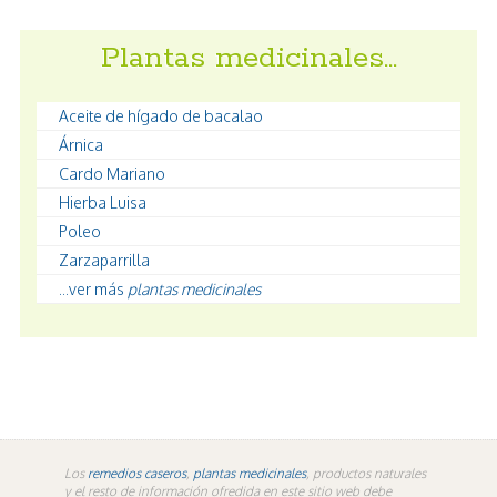
Plantas medicinales…
Aceite de hígado de bacalao
Árnica
Cardo Mariano
Hierba Luisa
Poleo
Zarzaparrilla
...ver más
plantas medicinales
Los
remedios caseros
,
plantas medicinales
, productos naturales
y el resto de información ofredida en este sitio web debe