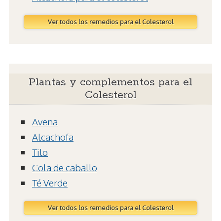
Ver todos los remedios para el Colesterol
Plantas y complementos para el
Colesterol
Avena
Alcachofa
Tilo
Cola de caballo
Té Verde
Ver todos los remedios para el Colesterol