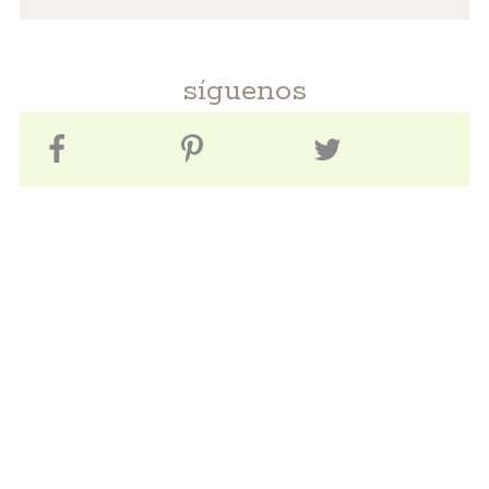
síguenos