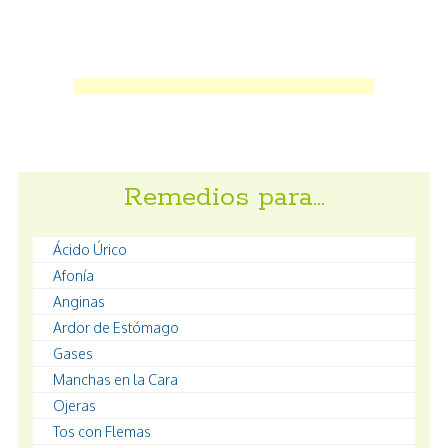
Remedios para…
Ácido Úrico
Afonía
Anginas
Ardor de Estómago
Gases
Manchas en la Cara
Ojeras
Tos con Flemas