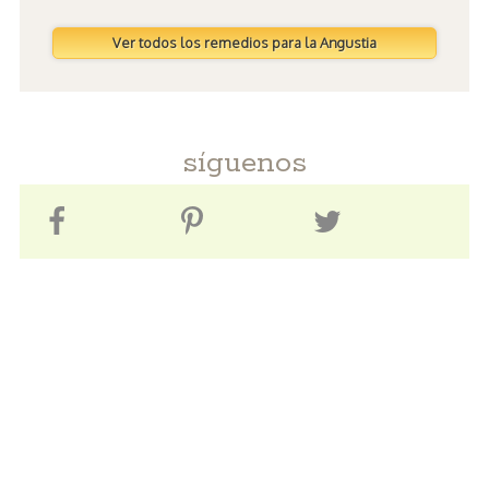
Ver todos los remedios para la Angustia
síguenos