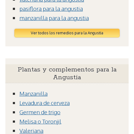
pasiflora para la angustia
manzanilla para la angustia
Ver todos los remedios para la Angustia
Plantas y complementos para la
Angustia
Manzanilla
Levadura de cerveza
Germen de trigo
Melisa o Toronjil
Valeriana