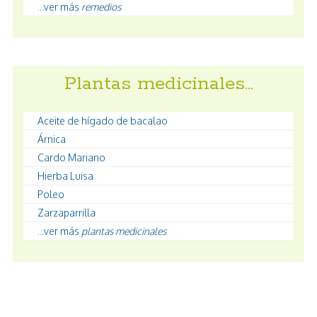
...ver más
remedios
Plantas medicinales…
Aceite de hígado de bacalao
Árnica
Cardo Mariano
Hierba Luisa
Poleo
Zarzaparrilla
...ver más
plantas medicinales