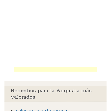
Remedios para la Angustia más
valorados
valeriana para la angustia