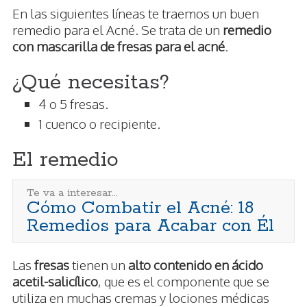
En las siguientes líneas te traemos un buen
remedio para el Acné. Se trata de un
remedio
con mascarilla de fresas para el acné
.
¿Qué necesitas?
4 o 5 fresas.
1 cuenco o recipiente.
El remedio
Te va a interesar...
Cómo Combatir el Acné: 18
Remedios para Acabar con Él
Las
fresas
tienen un
alto contenido en ácido
acetil-salicílico
, que es el componente que se
utiliza en muchas cremas y lociones médicas