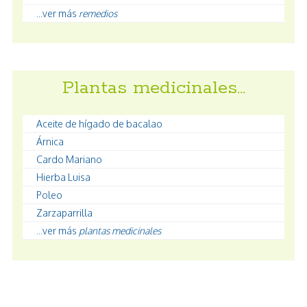
...ver más
remedios
Plantas medicinales…
Aceite de hígado de bacalao
Árnica
Cardo Mariano
Hierba Luisa
Poleo
Zarzaparrilla
...ver más
plantas medicinales