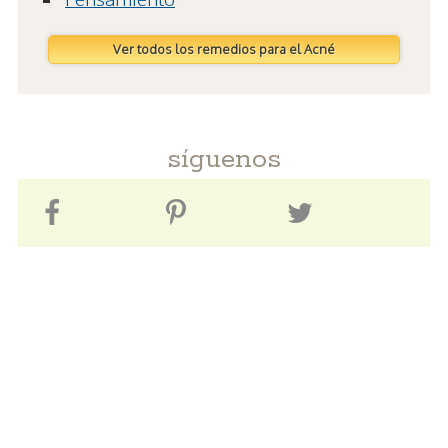
Ver todos los remedios para el Acné
síguenos