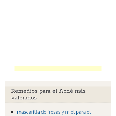
Remedios para el Acné más
valorados
mascarilla de fresas y miel para el