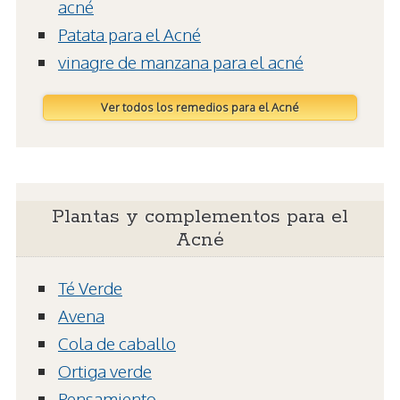
acné
Patata para el Acné
vinagre de manzana para el acné
Ver todos los remedios para el Acné
Plantas y complementos para el
Acné
Té Verde
Avena
Cola de caballo
Ortiga verde
Pensamiento