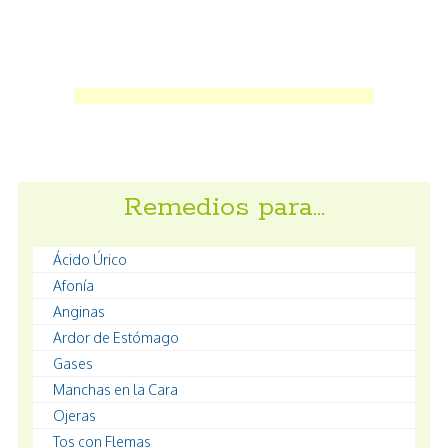
Remedios para…
Ácido Úrico
Afonía
Anginas
Ardor de Estómago
Gases
Manchas en la Cara
Ojeras
Tos con Flemas