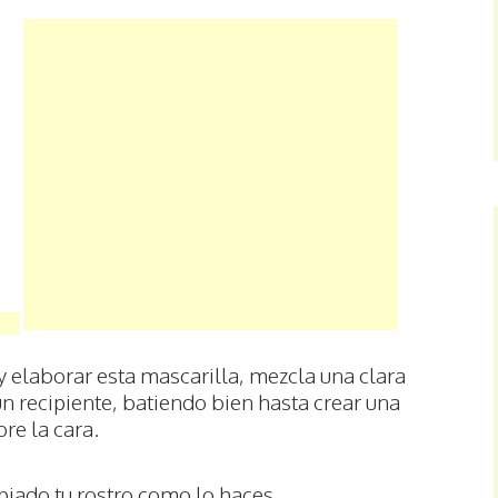
y elaborar esta mascarilla, mezcla una clara
n recipiente, batiendo bien hasta crear una
re la cara.
piado tu rostro como lo haces