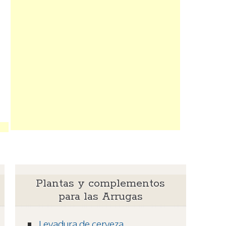
Plantas y complementos
para las Arrugas
Levadura de cerveza