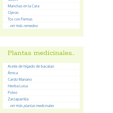
Manchas en la Cara
Ojeras
Tos con Flemas
...ver más
remedios
Plantas medicinales…
Aceite de hígado de bacalao
Árnica
Cardo Mariano
Hierba Luisa
Poleo
Zarzaparrilla
...ver más
plantas medicinales