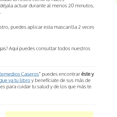
 déjala actuar durante al menos 20 minutos,
.
stro, puedes aplicar esta mascarilla 2 veces
as? Aquí puedes consultar todos nuestros
Remedios Caseros
" puedes encontrar
éste y
ue ya tu libro
y benefíciate de sus más de
s para cuidar tu salud y de los que más te