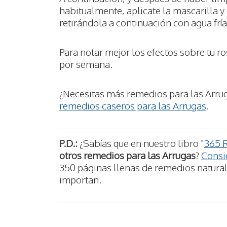
habitualmente, aplicate la mascarilla y
retirándola a continuación con agua fría
Para notar mejor los efectos sobre tu ro
por semana.
¿Necesitas más remedios para las Arrug
remedios caseros para las Arrugas
.
P.D.:
¿Sabías que en nuestro libro "
365 
otros remedios para las Arrugas
?
Consig
350 páginas llenas de remedios naturale
importan.