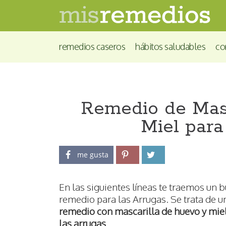
remedios caseros
hábitos saludables
co
Remedio de Masc
Miel para
me gusta
En las siguientes líneas te traemos un 
remedio para las Arrugas. Se trata de u
remedio con mascarilla de huevo y mie
las arrugas
.