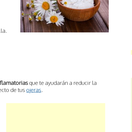
la.
flamatorias
que te ayudarán a reducir la
ecto de tus
ojeras
.