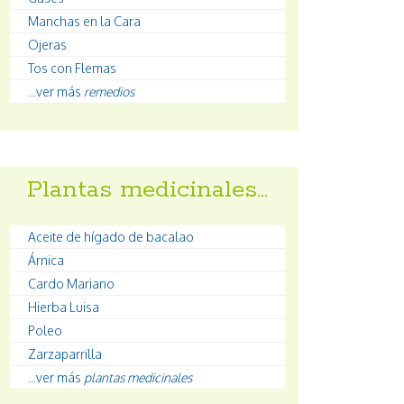
Manchas en la Cara
Ojeras
Tos con Flemas
...ver más
remedios
Plantas medicinales…
Aceite de hígado de bacalao
Árnica
Cardo Mariano
Hierba Luisa
Poleo
Zarzaparrilla
...ver más
plantas medicinales