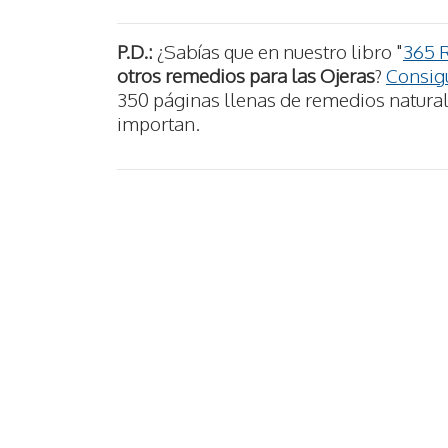
P.D.:
¿Sabías que en nuestro libro "
365 
otros remedios para las Ojeras
?
Consigu
350 páginas llenas de remedios naturale
importan.