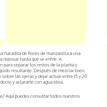
cucharadita de flores de manzanilla a una
a reposar hasta que se enfríe. A
ón para separar los restos de la planta y
íquido resultante. Después de mezclar bien,
 sobre las ojeras y dejar actuar entre 15 y 20
oducto y aclararte con agua tibia.
s? Aquí puedes consultar todos nuestros