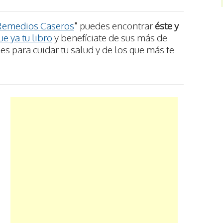
Remedios Caseros
" puedes encontrar
éste y
e ya tu libro
y benefíciate de sus más de
s para cuidar tu salud y de los que más te