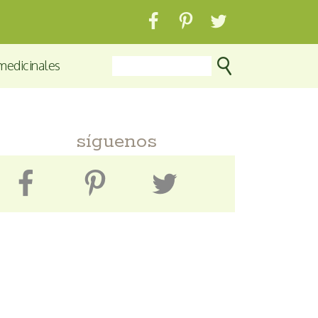
medicinales
síguenos