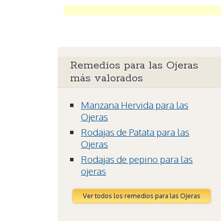
Remedios para las Ojeras
más valorados
Manzana Hervida para las
Ojeras
Rodajas de Patata para las
Ojeras
Rodajas de pepino para las
ojeras
Ver todos los remedios para las Ojeras