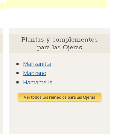
Plantas y complementos
para las Ojeras
Manzanilla
Manzano
Hamamelis
Ver todos los remedios para las Ojeras