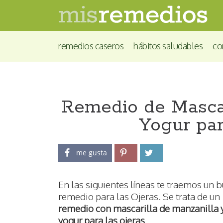
remedios caseros
hábitos saludables
co
Remedio de Mascar
Yogur par
me gusta
En las siguientes líneas te traemos un 
remedio para las Ojeras. Se trata de un
remedio con mascarilla de manzanilla 
yogur para las ojeras
.