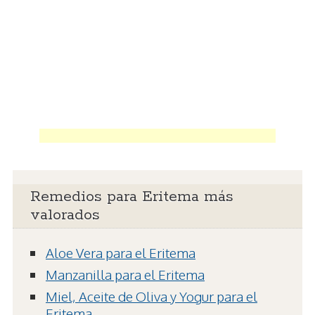
Remedios para Eritema más
valorados
Aloe Vera para el Eritema
Manzanilla para el Eritema
Miel, Aceite de Oliva y Yogur para el
Eritema