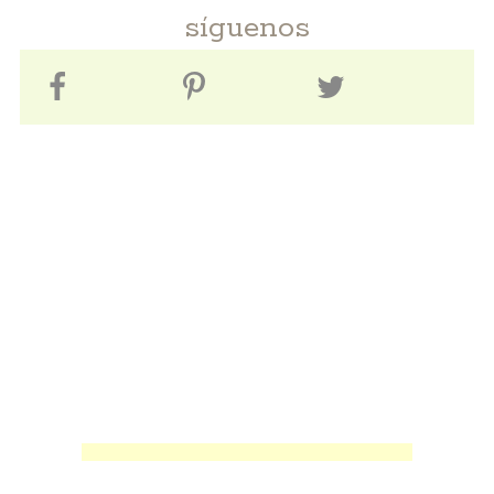
síguenos