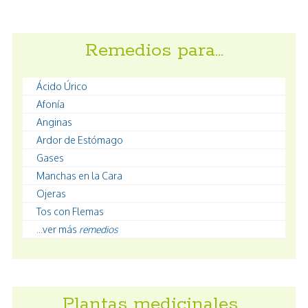
Remedios para…
Ácido Úrico
Afonía
Anginas
Ardor de Estómago
Gases
Manchas en la Cara
Ojeras
Tos con Flemas
...ver más
remedios
Plantas medicinales…