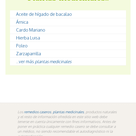
Aceite de hígado de bacalao
Árnica
Cardo Mariano
Hierba Luisa
Poleo
Zarzaparrilla
...ver más
plantas medicinales
Los
remedios caseros
,
plantas medicinales
, productos naturales
y el resto de información ofredida en este sitio web debe
tenerse en cuenta únicamente con fines informativos. Antes de
poner en práctica cualquier remedio casero se debe consultar a
un médico, no siendo recomendable el autodiagnóstico ni la