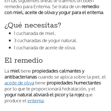
En las siguientes líneas te traemos un buen
remedio para Eritema. Se trata de un
remedio
con miel, aceite de oliva y yogur para el eritema
.
¿Qué necesitas?
1 cucharada de miel.
3 cucharadas de yogur natural.
1 cucharada de aceite de oliva.
El remedio
La
miel
tiene
propiedades calmantes y
antibacterianas
cuando se aplica sobre la piel, el
aceite de oliva
tiene
propiedades humectantes
por lo que te proporcionará hidratación, y el
yogur natural
aliviará el picor y la rojez
que
produce el
eritema
.