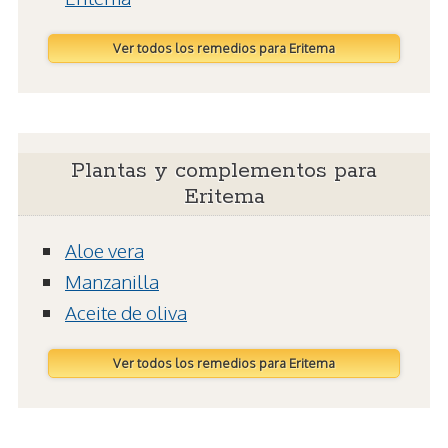
Ver todos los remedios para Eritema
Plantas y complementos para
Eritema
Aloe vera
Manzanilla
Aceite de oliva
Ver todos los remedios para Eritema