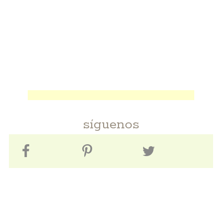
síguenos