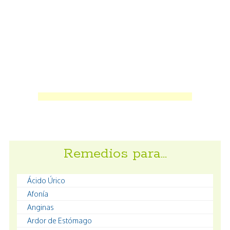
Remedios para…
Ácido Úrico
Afonía
Anginas
Ardor de Estómago