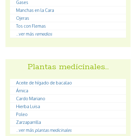
Gases
Manchas en la Cara
Ojeras
Tos con Flemas
...ver más
remedios
Plantas medicinales…
Aceite de hígado de bacalao
Árnica
Cardo Mariano
Hierba Luisa
Poleo
Zarzaparrilla
...ver más
plantas medicinales