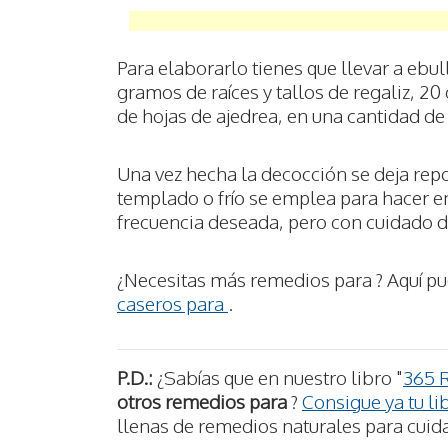
Para elaborarlo tienes que llevar a ebu
gramos de raíces y tallos de regaliz, 2
de hojas de ajedrea, en una cantidad de
Una vez hecha la decocción se deja repo
templado o frío se emplea para hacer e
frecuencia deseada, pero con cuidado d
¿Necesitas más remedios para ? Aquí p
caseros para
.
P.D.:
¿Sabías que en nuestro libro "
365 
otros remedios para
?
Consigue ya tu li
llenas de remedios naturales para cuida