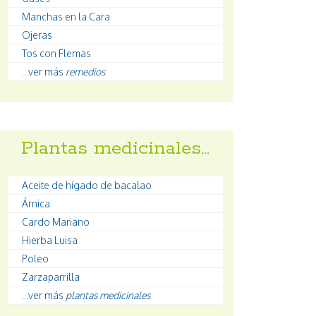
Manchas en la Cara
Ojeras
Tos con Flemas
...ver más
remedios
Plantas medicinales…
Aceite de hígado de bacalao
Árnica
Cardo Mariano
Hierba Luisa
Poleo
Zarzaparrilla
...ver más
plantas medicinales