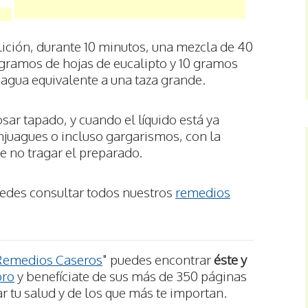
llición, durante 10 minutos, una mezcla de 40
0 gramos de hojas de eucalipto y 10 gramos
 agua equivalente a una taza grande.
sar tapado, y cuando el líquido está ya
njuagues o incluso gargarismos, con la
e no tragar el preparado.
uedes consultar todos nuestros
remedios
Remedios Caseros
" puedes encontrar
éste y
bro
y benefíciate de sus más de 350 páginas
r tu salud y de los que más te importan.