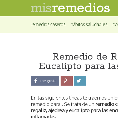
remedios caseros
hábitos saludables
co
Remedio de Re
Eucalipto para l
me gusta
En las siguientes líneas te traemos un 
remedio para . Se trata de un
remedio 
regaliz, ajedrea y eucalipto para las enc
inflamadas
.