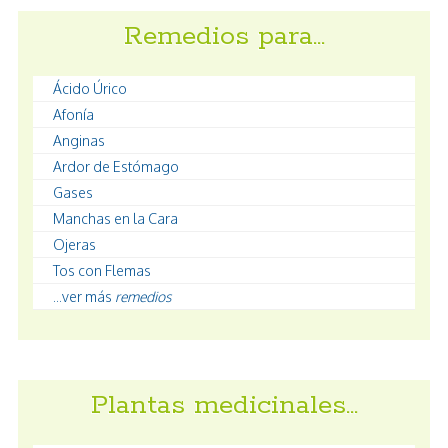
Remedios para…
Ácido Úrico
Afonía
Anginas
Ardor de Estómago
Gases
Manchas en la Cara
Ojeras
Tos con Flemas
...ver más
remedios
Plantas medicinales…