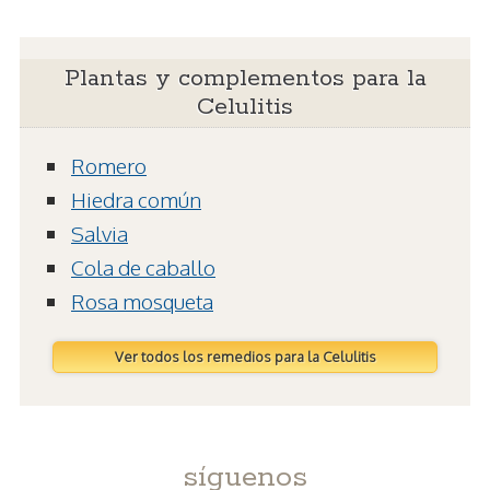
Plantas y complementos para la
Celulitis
Romero
Hiedra común
Salvia
Cola de caballo
Rosa mosqueta
Ver todos los remedios para la Celulitis
síguenos