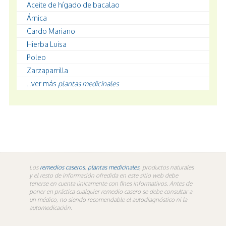
Aceite de hígado de bacalao
Árnica
Cardo Mariano
Hierba Luisa
Poleo
Zarzaparrilla
...ver más
plantas medicinales
Los
remedios caseros
,
plantas medicinales
, productos naturales
y el resto de información ofredida en este sitio web debe
tenerse en cuenta únicamente con fines informativos. Antes de
poner en práctica cualquier remedio casero se debe consultar a
un médico, no siendo recomendable el autodiagnóstico ni la
automedicación.