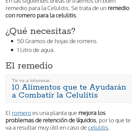
En las siguientes líneas te traemos un buen
remedio para la Celulitis. Se trata de un
remedio
con romero para la celulitis
.
¿Qué necesitas?
50 Gramos de hojas de romero.
1 Litro de agua.
El remedio
Te va a interesar...
10 Alimentos que te Ayudarán
a Combatir la Celulitis
El
romero
es una planta que
mejora los
problemas de retención de líquidos
, por lo que te
va a resultar muy útil en caso de
celulitis
.