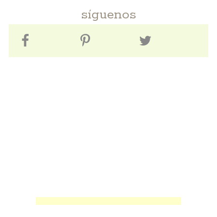
síguenos