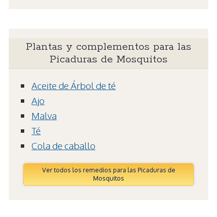
Plantas y complementos para las
Picaduras de Mosquitos
Aceite de Árbol de té
Ajo
Malva
Té
Cola de caballo
Ver todos los remedios para las Picaduras de
Mosquitos