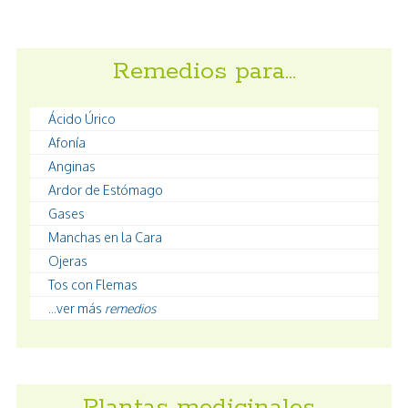
Remedios para…
Ácido Úrico
Afonía
Anginas
Ardor de Estómago
Gases
Manchas en la Cara
Ojeras
Tos con Flemas
...ver más
remedios
Plantas medicinales…