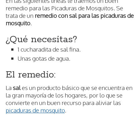
En las siguientes líneas te traemos un buen
remedio para las Picaduras de Mosquitos. Se
trata de un
remedio con sal para las picaduras de
mosquito
.
¿Qué necesitas?
1 cucharadita de sal fina.
Unas gotas de agua.
El remedio:
La
sal
es un producto básico que se encuentra en
la gran mayoría de los hogares, por lo que se
convierte en un buen recurso para aliviar las
picaduras de mosquito
.