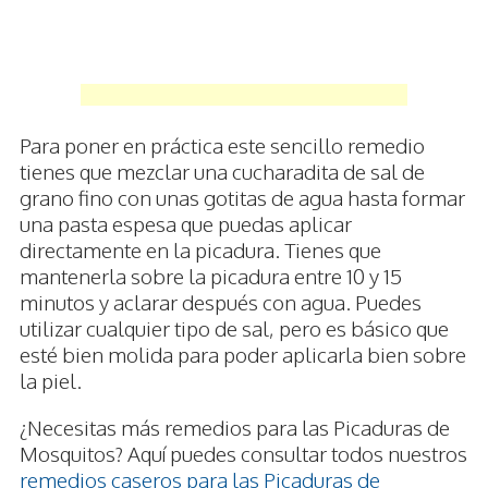
Para poner en práctica este sencillo remedio
tienes que mezclar una cucharadita de sal de
grano fino con unas gotitas de agua hasta formar
una pasta espesa que puedas aplicar
directamente en la picadura. Tienes que
mantenerla sobre la picadura entre 10 y 15
minutos y aclarar después con agua. Puedes
utilizar cualquier tipo de sal, pero es básico que
esté bien molida para poder aplicarla bien sobre
la piel.
¿Necesitas más remedios para las Picaduras de
Mosquitos? Aquí puedes consultar todos nuestros
remedios caseros para las Picaduras de