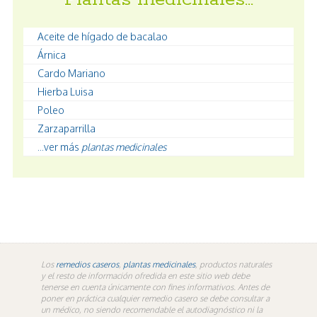
Aceite de hígado de bacalao
Árnica
Cardo Mariano
Hierba Luisa
Poleo
Zarzaparrilla
...ver más
plantas medicinales
Los
remedios caseros
,
plantas medicinales
, productos naturales
y el resto de información ofredida en este sitio web debe
tenerse en cuenta únicamente con fines informativos. Antes de
poner en práctica cualquier remedio casero se debe consultar a
un médico, no siendo recomendable el autodiagnóstico ni la