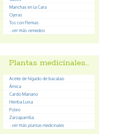
Manchas en la Cara
Ojeras
Tos con Flemas
...ver más
remedios
Plantas medicinales…
Aceite de hígado de bacalao
Árnica
Cardo Mariano
Hierba Luisa
Poleo
Zarzaparrilla
...ver más
plantas medicinales