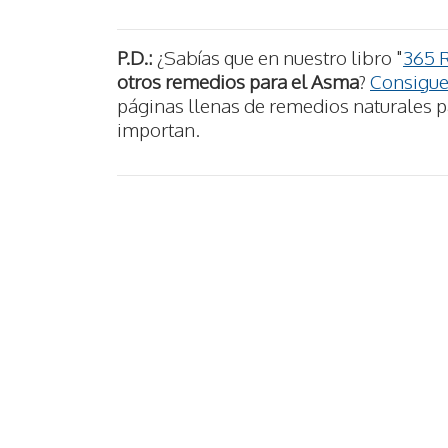
P.D.:
¿Sabías que en nuestro libro "
365 
otros remedios para el Asma
?
Consigue 
páginas llenas de remedios naturales pa
importan.