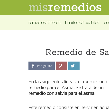
remedios caseros
hábitos saludables
co
Remedio de Sa
me gusta
En las siguientes líneas te traemos un 
remedio para el Asma. Se trata de un
remedio con salvia para el asma
.
Este remedio consiste en hervir en agu