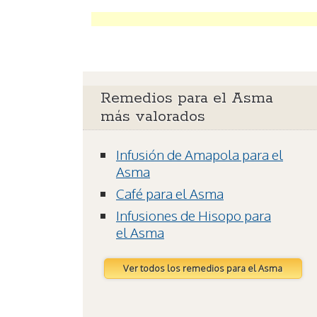
Remedios para el Asma
más valorados
Infusión de Amapola para el
Asma
Café para el Asma
Infusiones de Hisopo para
el Asma
Ver todos los remedios para el Asma