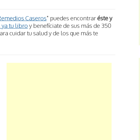
Remedios Caseros
" puedes encontrar
éste y
ya tu libro
y benefíciate de sus más de 350
ra cuidar tu salud y de los que más te