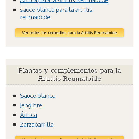
sauce blanco para la artritis
reumatoide
Ver todos los remedios para la Artritis Reumatoide
Plantas y complementos para la
Artritis Reumatoide
Sauce blanco
Jengibre
Árnica
Zarzaparrilla