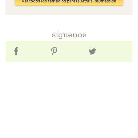
Ver todos los remedios para la Artritis Reumatoide
síguenos