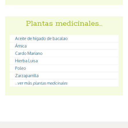
Plantas medicinales…
Aceite de hígado de bacalao
Árnica
Cardo Mariano
Hierba Luisa
Poleo
Zarzaparrilla
...ver más
plantas medicinales