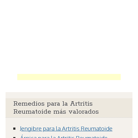
Remedios para la Artritis
Reumatoide más valorados
Jengibre para la Artritis Reumatoide
Árnica para la Artritis Reumatoide