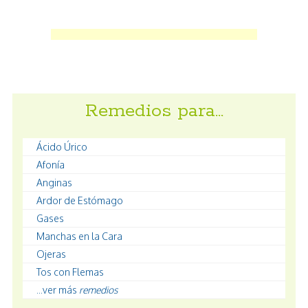
Remedios para…
Ácido Úrico
Afonía
Anginas
Ardor de Estómago
Gases
Manchas en la Cara
Ojeras
Tos con Flemas
...ver más
remedios