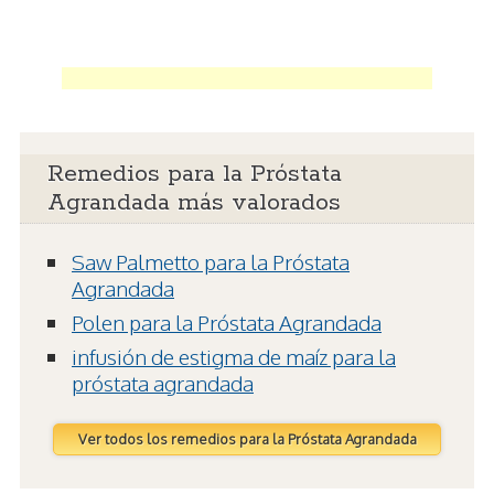
Remedios para la Próstata
Agrandada más valorados
Saw Palmetto para la Próstata
Agrandada
Polen para la Próstata Agrandada
infusión de estigma de maíz para la
próstata agrandada
Ver todos los remedios para la Próstata Agrandada