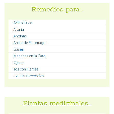
Remedios para…
Ácido Úrico
Afonía
Anginas
Ardor de Estómago
Gases
Manchas en la Cara
Ojeras
Tos con Flemas
...ver más
remedios
Plantas medicinales…