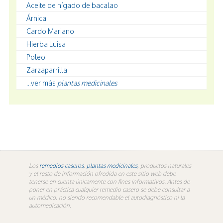
Aceite de hígado de bacalao
Árnica
Cardo Mariano
Hierba Luisa
Poleo
Zarzaparrilla
...ver más
plantas medicinales
Los
remedios caseros
,
plantas medicinales
, productos naturales
y el resto de información ofredida en este sitio web debe
tenerse en cuenta únicamente con fines informativos. Antes de
poner en práctica cualquier remedio casero se debe consultar a
un médico, no siendo recomendable el autodiagnóstico ni la
automedicación.