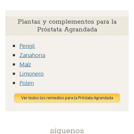
Plantas y complementos para la
Próstata Agrandada
Perejil
Zanahoria
Maíz
Limonero
Polen
Ver todos los remedios para la Próstata Agrandada
síguenos