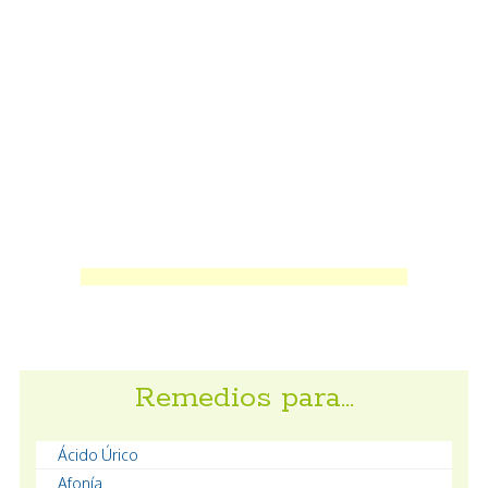
Remedios para…
Ácido Úrico
Afonía