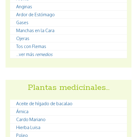
Anginas
Ardor de Estómago
Gases
Manchas en la Cara
Ojeras
Tos con Flemas
...ver más
remedios
Plantas medicinales…
Aceite de hígado de bacalao
Árnica
Cardo Mariano
Hierba Luisa
Poleo