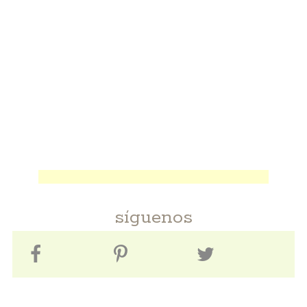
síguenos