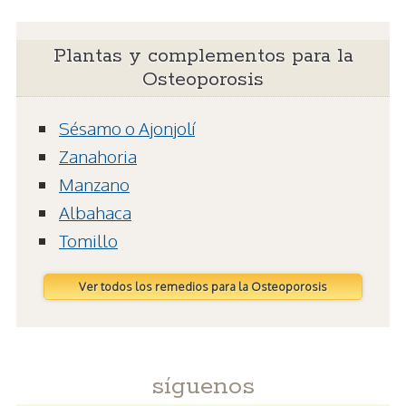
Plantas y complementos para la
Osteoporosis
Sésamo o Ajonjolí
Zanahoria
Manzano
Albahaca
Tomillo
Ver todos los remedios para la Osteoporosis
síguenos