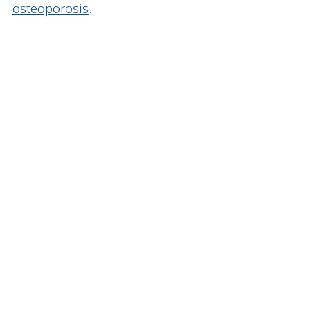
osteoporosis
.