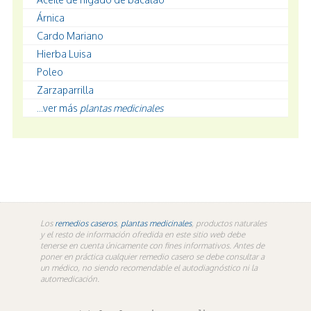
Árnica
Cardo Mariano
Hierba Luisa
Poleo
Zarzaparrilla
...ver más
plantas medicinales
Los
remedios caseros
,
plantas medicinales
, productos naturales
y el resto de información ofredida en este sitio web debe
tenerse en cuenta únicamente con fines informativos. Antes de
poner en práctica cualquier remedio casero se debe consultar a
un médico, no siendo recomendable el autodiagnóstico ni la
automedicación.