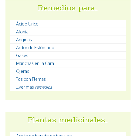
Remedios para…
Ácido Úrico
Afonía
Anginas
Ardor de Estómago
Gases
Manchas en la Cara
Ojeras
Tos con Flemas
...ver más
remedios
Plantas medicinales…
Aceite de hígado de bacalao