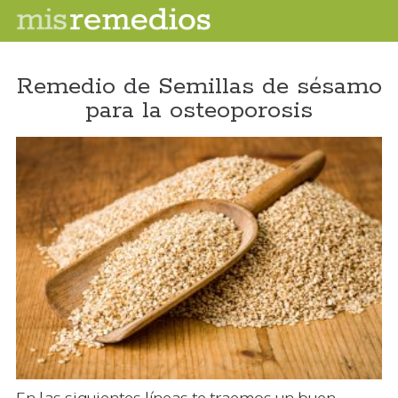
Remedio de Semillas de sésamo
para la osteoporosis
En las siguientes líneas te traemos un buen