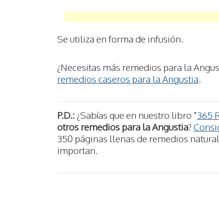
Se utiliza en forma de infusión.
¿Necesitas más remedios para la Angust
remedios caseros para la Angustia
.
P.D.:
¿Sabías que en nuestro libro "
365 
otros remedios para la Angustia
?
Consig
350 páginas llenas de remedios naturale
importan.