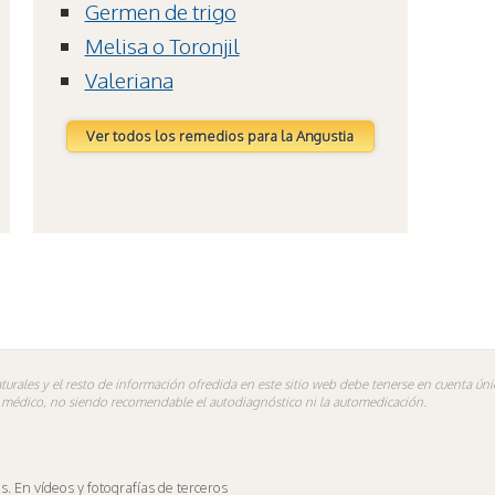
Germen de trigo
Melisa o Toronjil
Valeriana
Ver todos los remedios para la Angustia
turales y el resto de información ofredida en este sitio web debe tenerse en cuenta ú
n médico, no siendo recomendable el autodiagnóstico ni la automedicación.
 En vídeos y fotografías de terceros