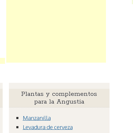
Plantas y complementos
para la Angustia
Manzanilla
Levadura de cerveza