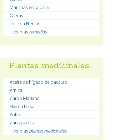
Manchas en la Cara
Ojeras
Tos con Flemas
...ver más
remedios
Plantas medicinales…
Aceite de hígado de bacalao
Árnica
Cardo Mariano
Hierba Luisa
Poleo
Zarzaparrilla
...ver más
plantas medicinales