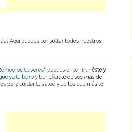
ia? Aquí puedes consultar todos nuestros
Remedios Caseros
" puedes encontrar
éste y
ue ya tu libro
y benefíciate de sus más de
s para cuidar tu salud y de los que más te