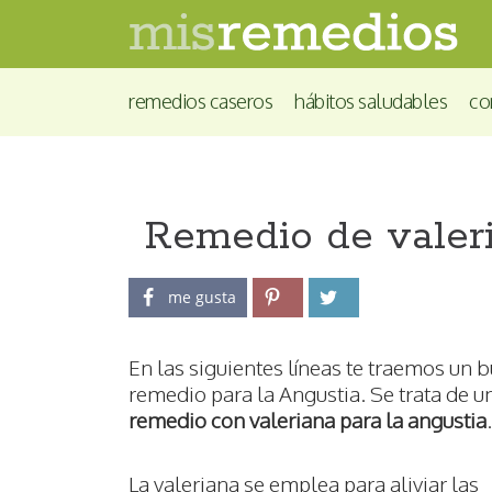
remedios caseros
hábitos saludables
co
Remedio de valeri
me gusta
En las siguientes líneas te traemos un 
remedio para la Angustia. Se trata de u
remedio con valeriana para la angustia
.
La valeriana se emplea para aliviar las