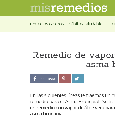
remedios caseros
hábitos saludables
co
Remedio de vapor 
asma b
me gusta
En las siguientes líneas te traemos un 
remedio para el Asma Bronquial. Se tra
un
remedio con vapor de áloe vera para
asma bronquial
.