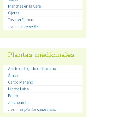
Manchas en la Cara
Ojeras
Tos con Flemas
...ver más
remedios
Plantas medicinales…
Aceite de hígado de bacalao
Árnica
Cardo Mariano
Hierba Luisa
Poleo
Zarzaparrilla
...ver más
plantas medicinales