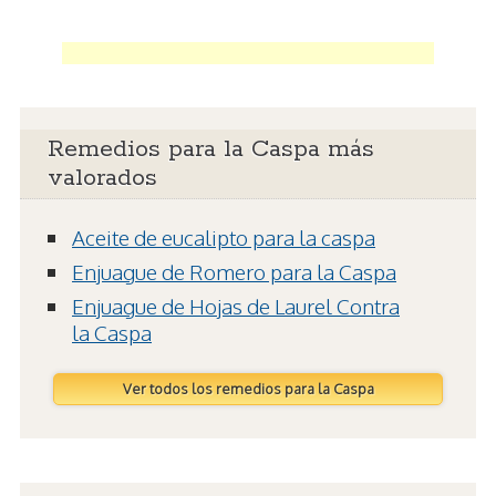
Remedios para la Caspa más
valorados
Aceite de eucalipto para la caspa
Enjuague de Romero para la Caspa
Enjuague de Hojas de Laurel Contra
la Caspa
Ver todos los remedios para la Caspa