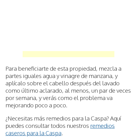
Para beneficiarte de esta propiedad, mezcla a
partes iguales agua y vinagre de manzana, y
aplícalo sobre el cabello después del lavado
como último aclarado, al menos, un par de veces
por semana, y verás como el problema va
mejorando poco a poco.
¿Necesitas más remedios para la Caspa? Aquí
puedes consultar todos nuestros
remedios
caseros para la Caspa
.