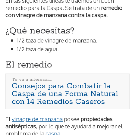
En las siguientes líneas te traemos un buen
remedio para la Caspa. Se trata de un
remedio
con vinagre de manzana contra la caspa
.
¿Qué necesitas?
1/2 taza de vinagre de manzana.
1/2 taza de agua.
El remedio
Te va a interesar...
Consejos para Combatir la
Caspa de una Forma Natural
con 14 Remedios Caseros
El
vinagre de manzana
posee
propiedades
antisépticas
, por lo que te ayudará a mejorar el
problema de la
caspa
.