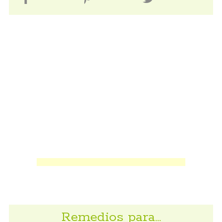
Remedios para…