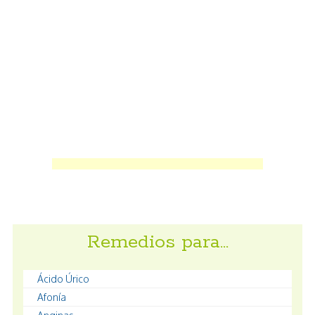
Remedios para…
Ácido Úrico
Afonía