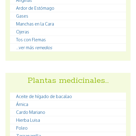
Anginas
Ardor de Estómago
Gases
Manchas en la Cara
Ojeras
Tos con Flemas
...ver más
remedios
Plantas medicinales…
Aceite de hígado de bacalao
Árnica
Cardo Mariano
Hierba Luisa
Poleo
Zarzaparrilla