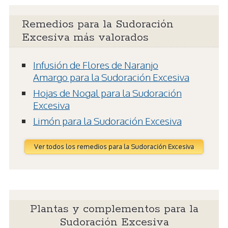
Remedios para la Sudoración
Excesiva más valorados
Infusión de Flores de Naranjo
Amargo para la Sudoración Excesiva
Hojas de Nogal para la Sudoración
Excesiva
Limón para la Sudoración Excesiva
Ver todos los remedios para la Sudoración Excesiva
Plantas y complementos para la
Sudoración Excesiva