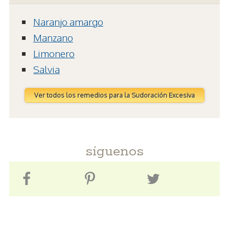
Naranjo amargo
Manzano
Limonero
Salvia
Ver todos los remedios para la Sudoración Excesiva
síguenos