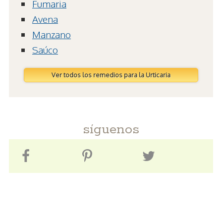
Fumaria
Avena
Manzano
Saúco
Ver todos los remedios para la Urticaria
síguenos