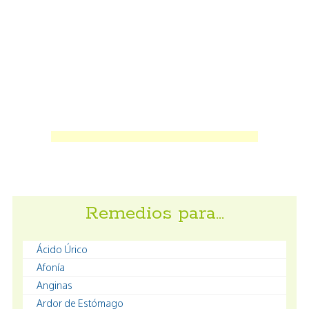
Remedios para…
Ácido Úrico
Afonía
Anginas
Ardor de Estómago