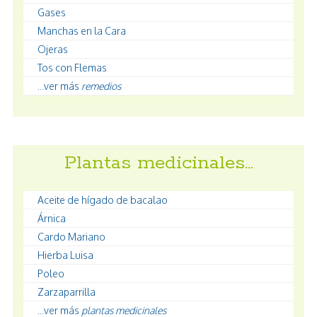
Gases
Manchas en la Cara
Ojeras
Tos con Flemas
...ver más
remedios
Plantas medicinales…
Aceite de hígado de bacalao
Árnica
Cardo Mariano
Hierba Luisa
Poleo
Zarzaparrilla
...ver más
plantas medicinales