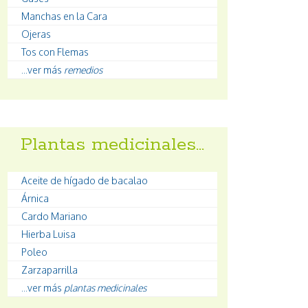
Manchas en la Cara
Ojeras
Tos con Flemas
...ver más
remedios
Plantas medicinales…
Aceite de hígado de bacalao
Árnica
Cardo Mariano
Hierba Luisa
Poleo
Zarzaparrilla
...ver más
plantas medicinales