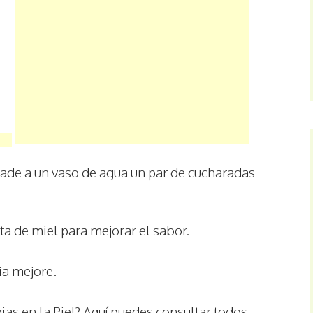
ñade a un vaso de agua un par de cucharadas
ta de miel para mejorar el sabor.
ia mejore.
as en la Piel? Aquí puedes consultar todos