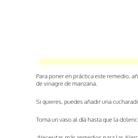
Para poner en práctica este remedio, a
de vinagre de manzana.
Si quieres, puedes añadir una cucharadi
Toma un vaso al día hasta que la dolenc
¿Necesitas más remedios para las Alergi