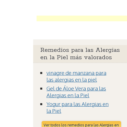
Remedios para las Alergias
en la Piel más valorados
vinagre de manzana para
las alergias en la piel
Gel de Áloe Vera para las
Alergias en la Piel
Yogur para las Alergias en
la Piel
Ver todos los remedios para las Alergias en