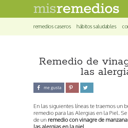
remedios caseros
hábitos saludables
co
Remedio de vinag
las alergi
me gusta
En las siguientes líneas te traemos un 
remedio para las Alergias en la Piel. Se 
de un
remedio con vinagre de manzana
las alergias en la piel
.