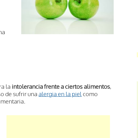
na
ra la
intolerancia frente a ciertos alimentos
,
so de sufrir una
alergia en la piel
como
imentaria.