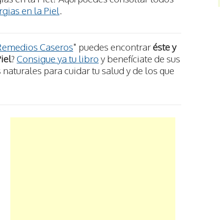
gias en la Piel
.
Remedios Caseros
" puedes encontrar
éste y
iel
?
Consigue ya tu libro
y benefíciate de sus
aturales para cuidar tu salud y de los que