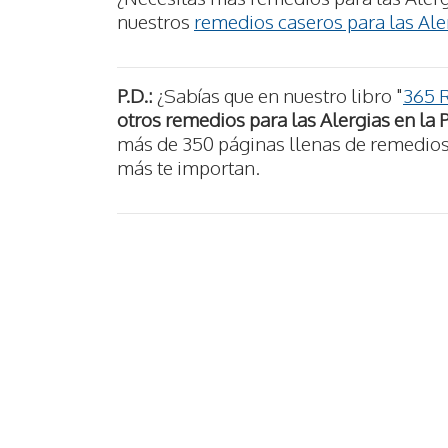
nuestros
remedios caseros para las Aler
P.D.:
¿Sabías que en nuestro libro "
365 
otros remedios para las Alergias en la P
más de 350 páginas llenas de remedios n
más te importan.